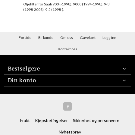
Oljefilter for Saab 900 (-1998), 9000 (1994-1998), 9-3
(1998-2003), 9-5 (1998-).
Forside
Bli kunde
Om oss
Gavekort
Logg inn
Kontakt oss
Bestselgere
Din konto
Frakt
Kjøpsbetingelser
Sikkerhet og personvern
Nyhetsbrev