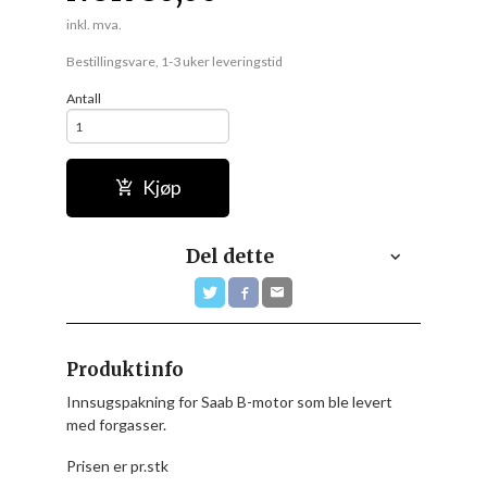
inkl. mva.
Bestillingsvare, 1-3 uker leveringstid
Antall
Kjøp
Del dette
Produktinfo
Innsugspakning for Saab B-motor som ble levert
med forgasser.
Prisen er pr.stk