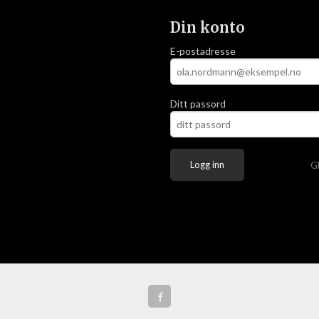
Din konto
E-postadresse
Ditt passord
G