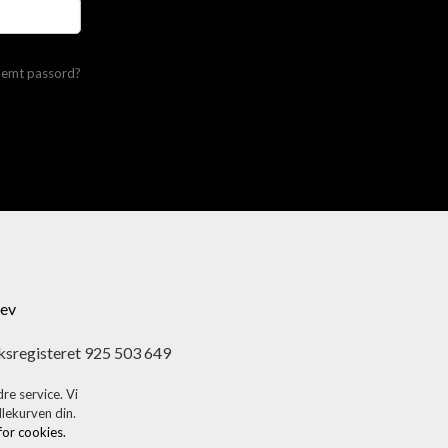
lemt passord?
ev
ksregisteret 925 503 649
re service. Vi
dlekurven din.
 for cookies.