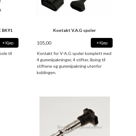
C BK91
Kontakt V.A.G spoler
105,00
Kjøp
Kjøp
le til
Kontakt for V-A.G spoler komplett med
4 gummipakninger, 4 stifter, låsing til
stiftene og gummipakning utenfor
koblingen.