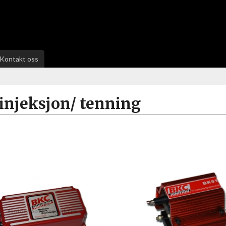
Kontakt oss
injeksjon/ tenning