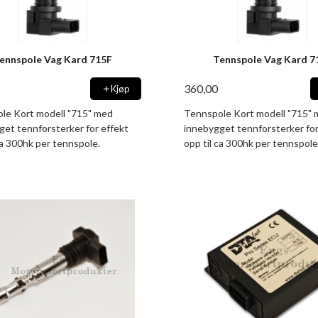
ennspole Vag Kard 715F
Tennspole Vag Kard 7
360,00
Kjøp
le Kort modell "715" med
Tennspole Kort modell "715"
get tennforsterker for effekt
innebygget tennforsterker for
ca 300hk per tennspole.
opp til ca 300hk per tennspole