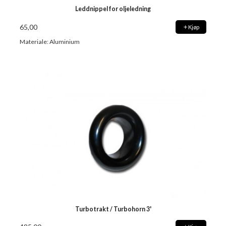
Leddnippel for oljeledning
65,00
Kjøp
Materiale: Aluminium
Turbotrakt / Turbohorn 3'