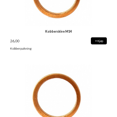
Kobberskive M14
26,00
Kjøp
Kobberpakning