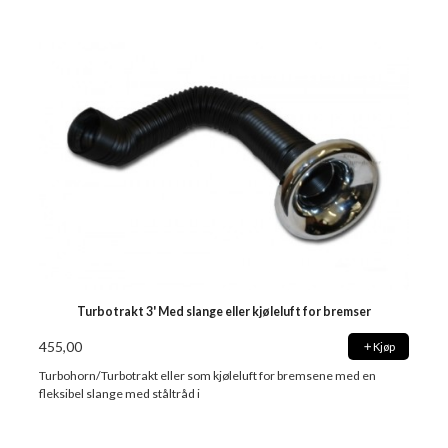
Turbotrakt 3' Med slange eller kjøleluft for bremser
455,00
Kjøp
Turbohorn/Turbotrakt eller som kjøleluft for bremsene med en
fleksibel slange med ståltråd i