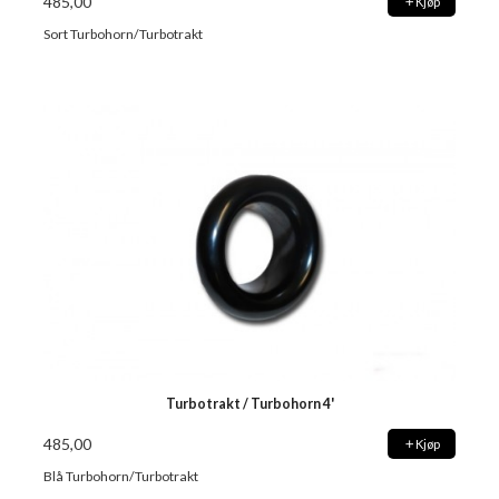
485,00
Kjøp
Sort Turbohorn/Turbotrakt
Turbotrakt / Turbohorn 4'
485,00
Kjøp
Blå Turbohorn/Turbotrakt