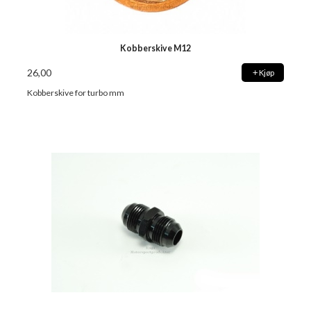
Kobberskive M12
26,00
Kjøp
Kobberskive for turbo mm