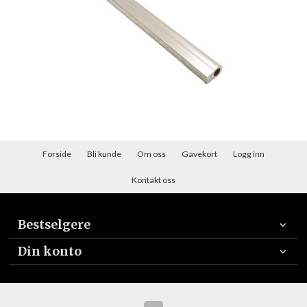
Forside
Bli kunde
Om oss
Gavekort
Logg inn
Kontakt oss
Bestselgere
Din konto