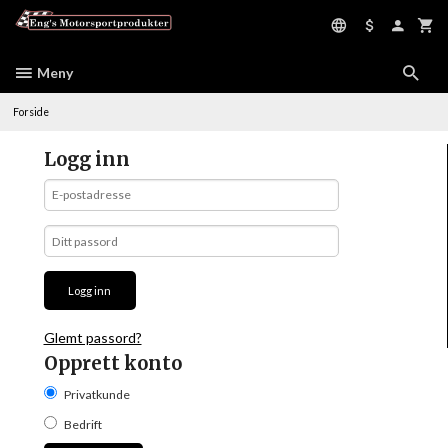
Gå
til
innholdet
Meny
Forside
Logg inn
Glemt passord?
Opprett konto
Privatkunde
Bedrift