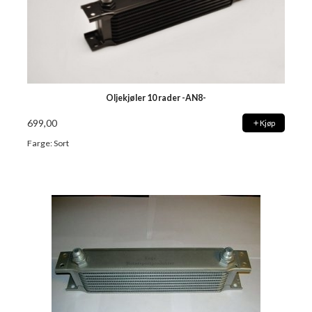
Oljekjøler 10 rader -AN8-
699,00
Kjøp
Farge: Sort