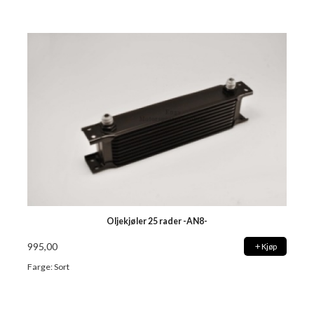
Oljekjøler 25 rader -AN8-
995,00
Kjøp
Farge: Sort