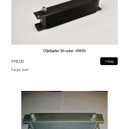
Oljekjøler 16 rader -AN10-
998,00
Kjøp
Farge: Sort