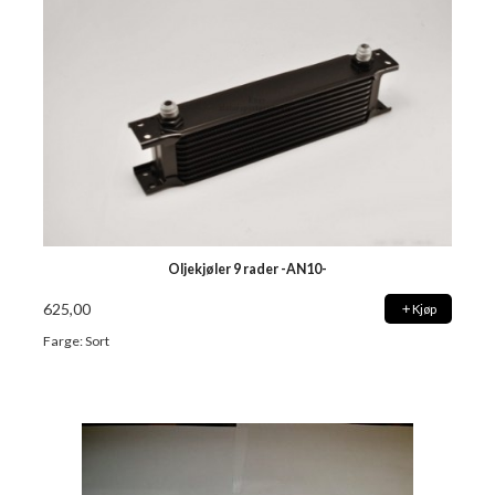
Oljekjøler 9 rader -AN10-
625,00
Kjøp
Farge: Sort