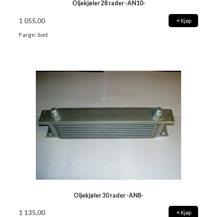
Oljekjøler 28 rader -AN10-
1 055,00
Kjøp
Farge: Sort
Oljekjøler 30 rader -AN8-
1 135,00
Kjøp