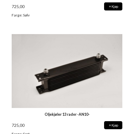
725,00
Kjøp
Farge: Sølv
Oljekjøler 13 rader -AN10-
725,00
Kjøp
Farge: Sort