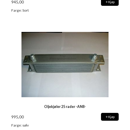
945,00
Kjøp
Farge: Sort
Oljekjøler 25 rader -AN8-
995,00
Kjøp
Farge: sølv