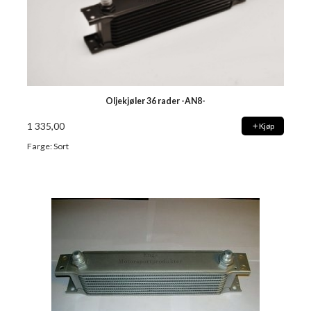
Oljekjøler 36 rader -AN8-
1 335,00
Kjøp
Farge: Sort