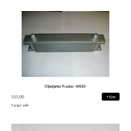
Oljekjøler 9 rader -AN10-
515,00
Kjøp
Farge: sølv