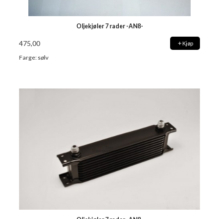
Oljekjøler 7 rader -AN8-
475,00
Kjøp
Farge: sølv