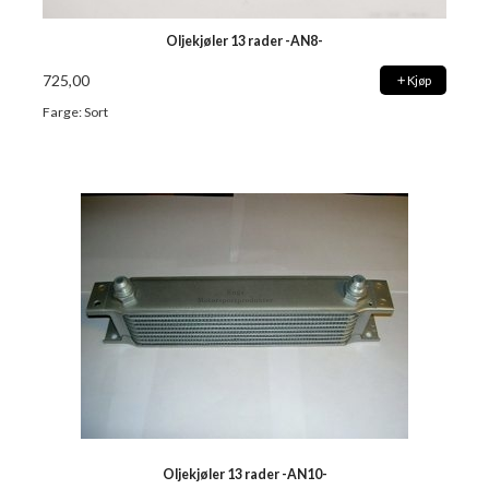
Oljekjøler 13 rader -AN8-
725,00
Kjøp
Farge: Sort
Oljekjøler 13 rader -AN10-