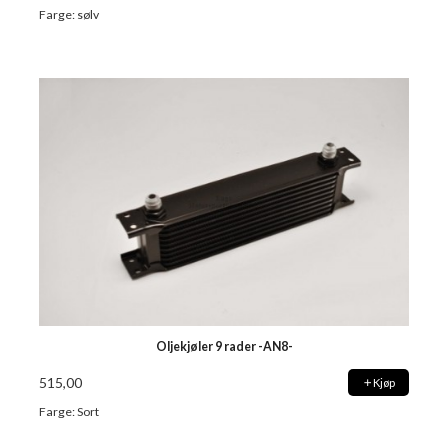
Farge: sølv
Oljekjøler 9 rader -AN8-
515,00
Kjøp
Farge: Sort