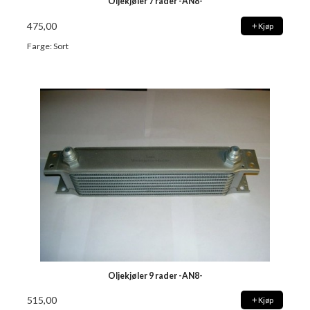
Oljekjøler 7 rader -AN8-
475,00
Kjøp
Farge: Sort
Oljekjøler 9 rader -AN8-
515,00
Kjøp