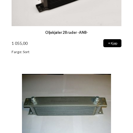
Oljekjøler 28 rader -AN8-
1 055,00
Kjøp
Farge: Sort