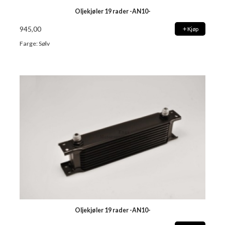
Oljekjøler 19 rader -AN10-
945,00
Kjøp
Farge: Sølv
Oljekjøler 19 rader -AN10-