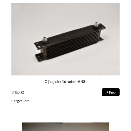
Oljekjøler 16 rader -AN8-
845,00
Kjøp
Farge: Sort