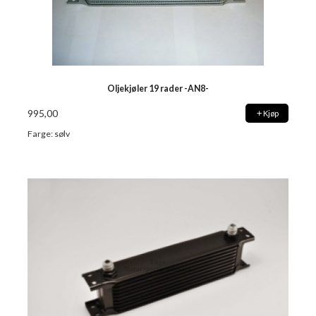
Oljekjøler 19 rader -AN8-
995,00
Kjøp
Farge: sølv