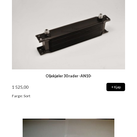
Oljekjøler 30 rader -AN10-
1 525,00
Kjøp
Farge: Sort