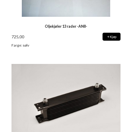
Oljekjøler 13 rader -AN8-
725,00
Kjøp
Farge: sølv