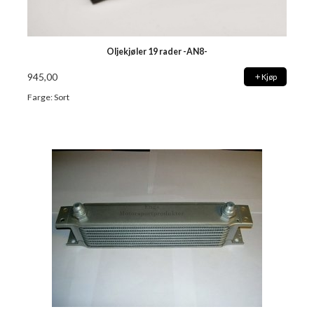
Oljekjøler 19 rader -AN8-
945,00
Kjøp
Farge: Sort