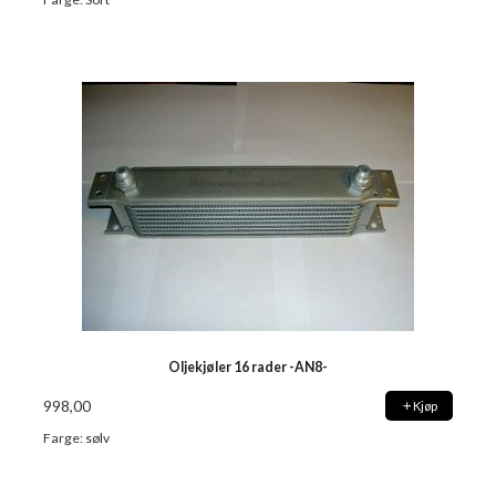
Oljekjøler 16 rader -AN8-
998,00
Kjøp
Farge: sølv