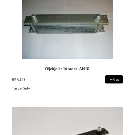
Oljekjøler 16 rader -AN10-
845,00
Kjøp
Farge: Sølv