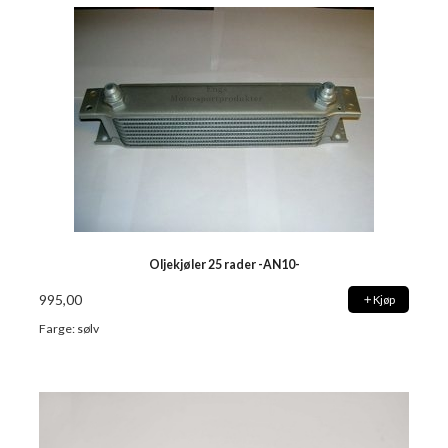
Oljekjøler 25 rader -AN10-
995,00
Kjøp
Farge: sølv