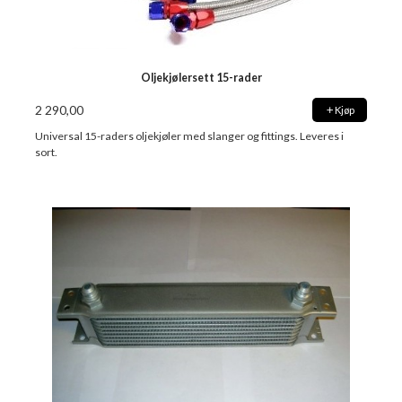
Oljekjølersett 15-rader
2 290,00
Kjøp
Universal 15-raders oljekjøler med slanger og fittings. Leveres i
sort.