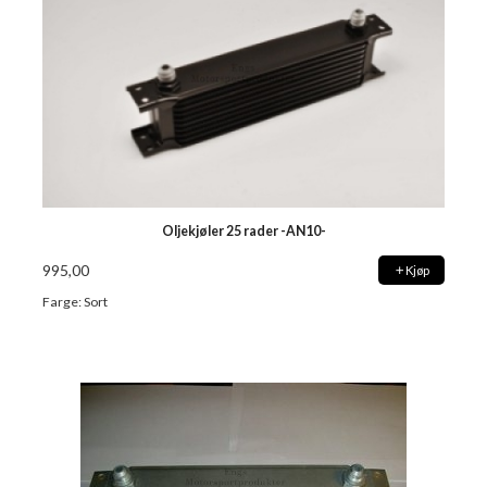
Oljekjøler 25 rader -AN10-
995,00
Kjøp
Farge: Sort