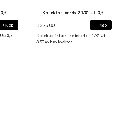
3,5''
Kollektor, inn: 4x 2 1/8'' Ut: 3,5''
1 275,00
Kjøp
Kjøp
Ut: 3,5''
Kollektor i størrelse inn: 4x 2 1/8'' Ut:
3,5'' av høy kvalitet.