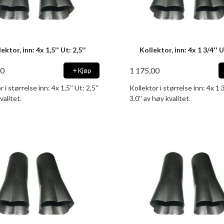
ektor, inn: 4x 1,5'' Ut: 2,5''
Kollektor, inn: 4x 1 3/4'' U
00
1 175,00
Kjøp
 i størrelse inn: 4x 1,5'' Ut: 2,5''
Kollektor i størrelse inn: 4x 1 3
valitet.
3,0'' av høy kvalitet.