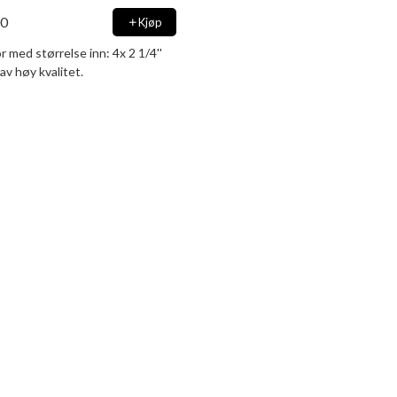
00
Kjøp
r med størrelse inn: 4x 2 1/4''
 av høy kvalitet.