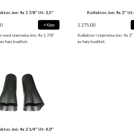
ktor, inn: 4x 1 7/8'' Ut: 3,5''
Kollektor, inn: 4x 2'' Ut: 
00
1 275,00
Kjøp
r med størrelse inn: 4x 1 7/8''
Kollektor i størrelse inn: 4x 2'' 
 av høy kvalitet.
av høy kvalitet.
ktor, inn: 4x 2 1/4'' Ut: 4,0''