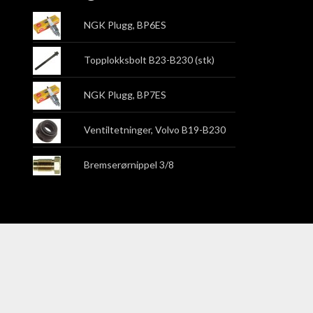
NGK Plugg, BP6ES
Topplokksbolt B23-B230 (stk)
NGK Plugg, BP7ES
Ventiltetninger, Volvo B19-B230
Bremserørnippel 3/8