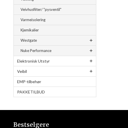
Veivhusfilter/ "pysventil"
Varmeisolering
Kjemikalier
Westgate
Nuke Performance
Elektronisk Utstyr
Veibil
EMP-tilbehør
PAKKETILBUD
Bestselgere