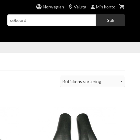
Norwegian
Valuta
Min konto
Søk