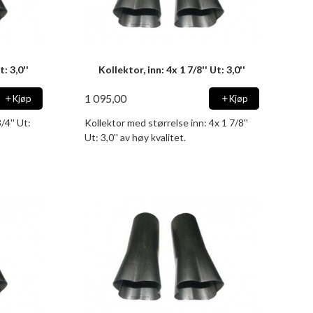
t: 3,0''
Kollektor, inn: 4x 1 7/8'' Ut: 3,0''
1 095,00
Kjøp
Kjøp
/4'' Ut:
Kollektor med størrelse inn: 4x 1 7/8''
Ut: 3,0'' av høy kvalitet.