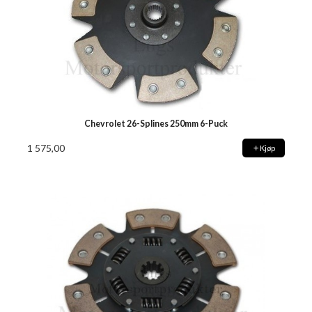
Chevrolet 26-Splines 250mm 6-Puck
1 575,00
Kjøp