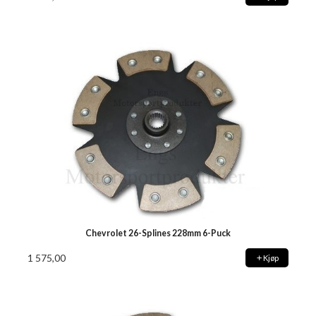
Chevrolet 26-Splines 228mm 6-Puck
1 575,00
Kjøp