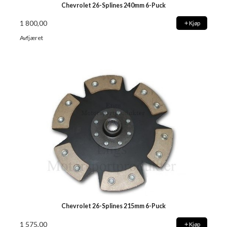
Chevrolet 26-Splines 240mm 6-Puck
1 800,00
Kjøp
Avfjæret
Chevrolet 26-Splines 215mm 6-Puck
1 575,00
Kjøp