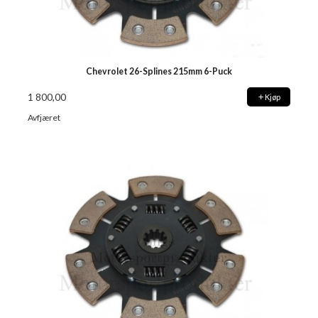
Chevrolet 26-Splines 215mm 6-Puck
1 800,00
Kjøp
Avfjæret