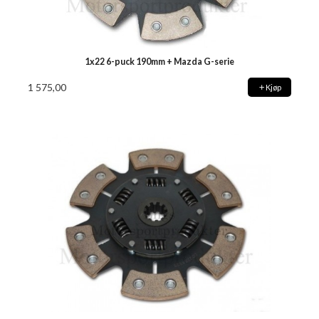
1x22 6-puck 190mm + Mazda G-serie
1 575,00
Kjøp