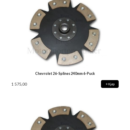
Chevrolet 26-Splines 240mm 6-Puck
1 575,00
Kjøp