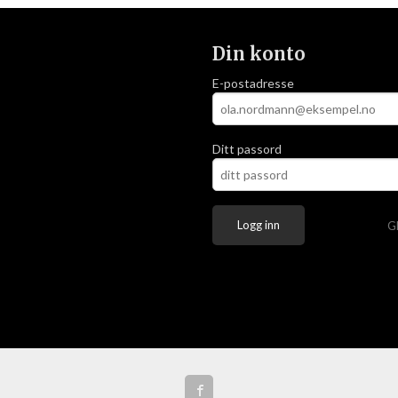
Din konto
E-postadresse
Ditt passord
G