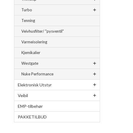
Turbo
Tenning
Veivhusfilter/ "pysventil"
Varmeisolering
Kjemikalier
Westgate
Nuke Performance
Elektronisk Utstyr
Veibil
EMP-tilbehør
PAKKETILBUD