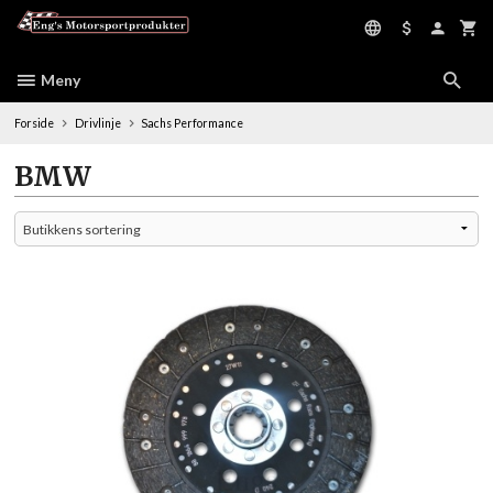
Gå
til
innholdet
Meny
Forside
Drivlinje
Sachs Performance
BMW