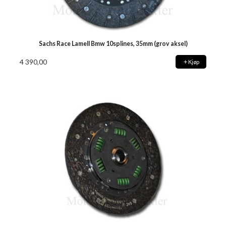
Sachs Race Lamell Bmw 10splines, 35mm (grov aksel)
4 390,00
Kjøp