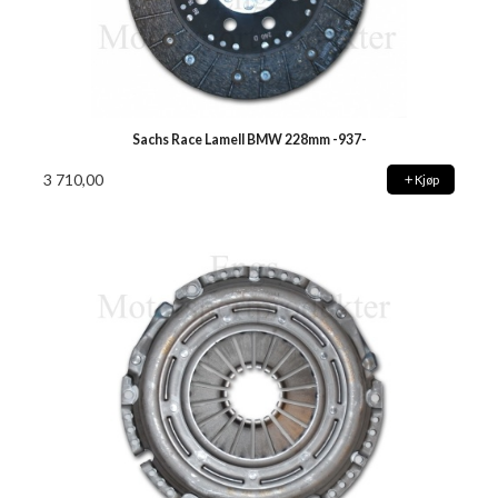
Sachs Race Lamell BMW 228mm -937-
3 710,00
Kjøp