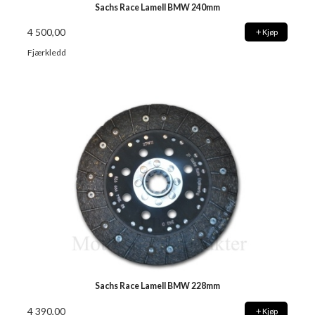
Sachs Race Lamell BMW 240mm
4 500,00
Kjøp
Fjærkledd
Sachs Race Lamell BMW 228mm
4 390,00
Kjøp