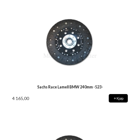
Sachs Race Lamell BMW 240mm -523-
4 165,00
Kjøp