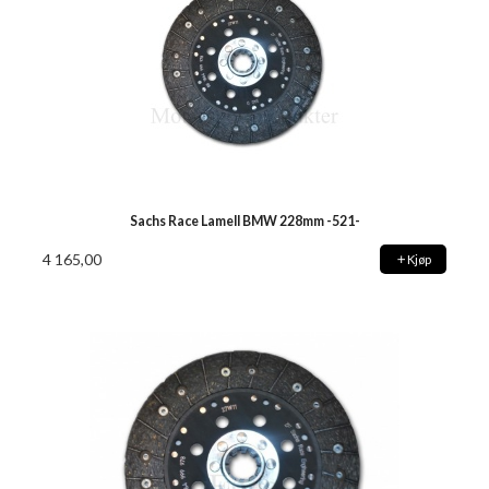
Sachs Race Lamell BMW 228mm -521-
4 165,00
Kjøp