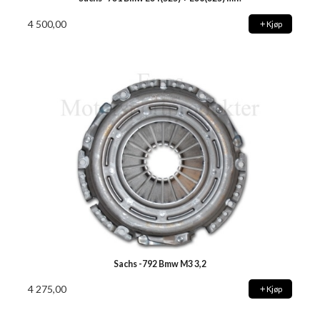
4 500,00
Kjøp
Sachs -792 Bmw M3 3,2
4 275,00
Kjøp