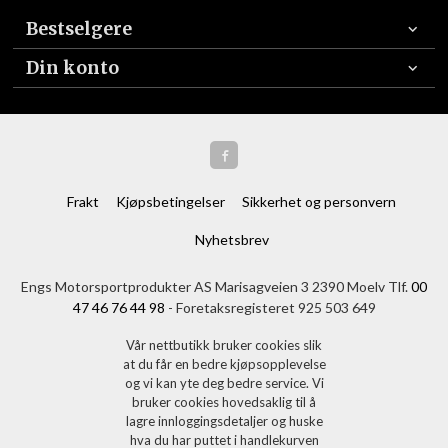
Bestselgere
Din konto
Frakt
Kjøpsbetingelser
Sikkerhet og personvern
Nyhetsbrev
Engs Motorsportprodukter AS Marisagveien 3 2390 Moelv Tlf.
00
47 46 76 44 98
- Foretaksregisteret 925 503 649
Vår nettbutikk bruker cookies slik
at du får en bedre kjøpsopplevelse
og vi kan yte deg bedre service. Vi
bruker cookies hovedsaklig til å
lagre innloggingsdetaljer og huske
hva du har puttet i handlekurven