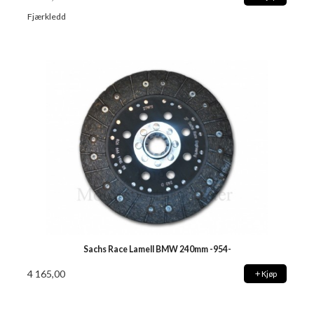
Fjærkledd
Sachs Race Lamell BMW 240mm -954-
4 165,00
Kjøp