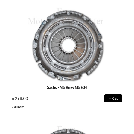
Sachs -765 Bmw M5 E34
6 298,00
Kjøp
240mm