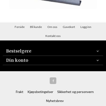
Forside
Bli kunde
Om oss
Gavekort
Logg inn
Kontakt oss
Bestselgere
Din konto
Frakt
Kjøpsbetingelser
Sikkerhet og personvern
Nyhetsbrev