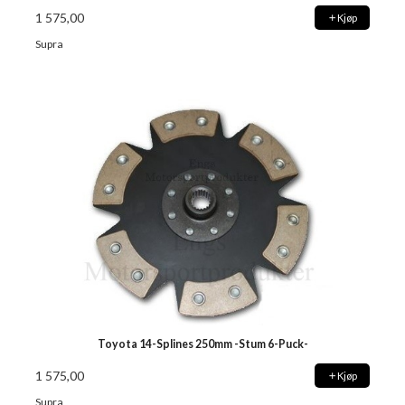
1 575,00
Kjøp
Supra
Toyota 14-Splines 250mm -Stum 6-Puck-
1 575,00
Kjøp
Supra