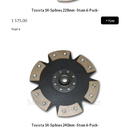
Toyota 14-Splines 228mm -Stum 6-Puck-
1 575,00
Kjøp
Supra
Toyota 14-Splines 240mm -Stum 6-Puck-