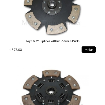
Toyota 21-Splines 240mm -Stum 6-Puck-
1 575,00
Kjøp