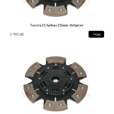
Toyota 21-Splines 215mm -Avfjæret-
1 795,00
Kjøp