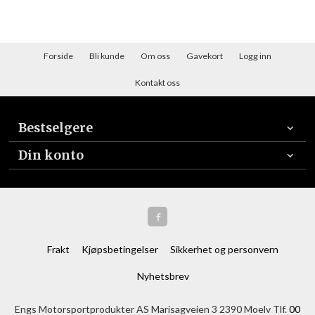
Forside
Bli kunde
Om oss
Gavekort
Logg inn
Kontakt oss
Bestselgere
Din konto
Frakt
Kjøpsbetingelser
Sikkerhet og personvern
Nyhetsbrev
Engs Motorsportprodukter AS Marisagveien 3 2390 Moelv Tlf.
00