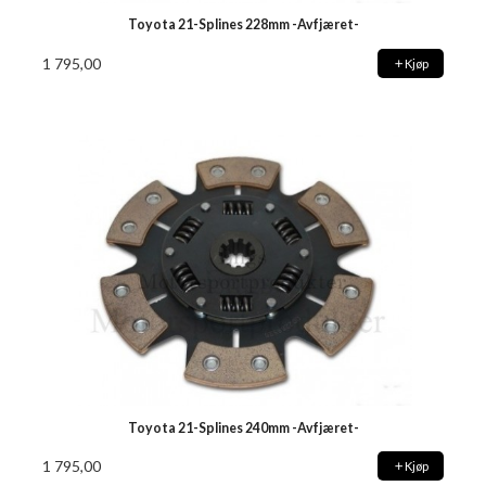
Toyota 21-Splines 228mm -Avfjæret-
1 795,00
Kjøp
Toyota 21-Splines 240mm -Avfjæret-
1 795,00
Kjøp