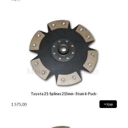
Toyota 21-Splines 215mm -Stum 6-Puck-
1 575,00
Kjøp