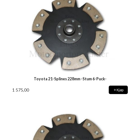
Toyota 21-Splines 228mm -Stum 6-Puck-
1 575,00
Kjøp