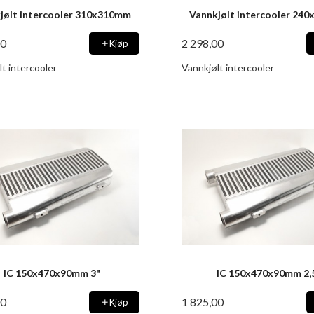
jølt intercooler 310x310mm
Vannkjølt intercooler 24
00
2 298,00
Kjøp
t intercooler
Vannkjølt intercooler
IC 150x470x90mm 3"
IC 150x470x90mm 2,
00
1 825,00
Kjøp