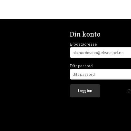
Din konto
E-postadresse
Ditt passord
G