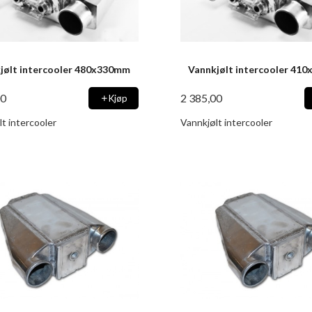
jølt intercooler 480x330mm
Vannkjølt intercooler 41
00
2 385,00
Kjøp
t intercooler
Vannkjølt intercooler