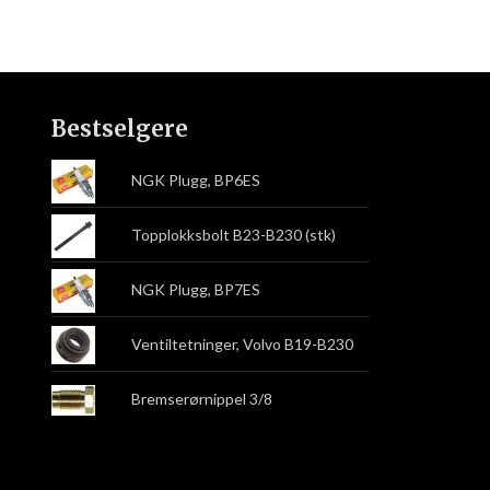
Bestselgere
NGK Plugg, BP6ES
Topplokksbolt B23-B230 (stk)
NGK Plugg, BP7ES
Ventiltetninger, Volvo B19-B230
Bremserørnippel 3/8