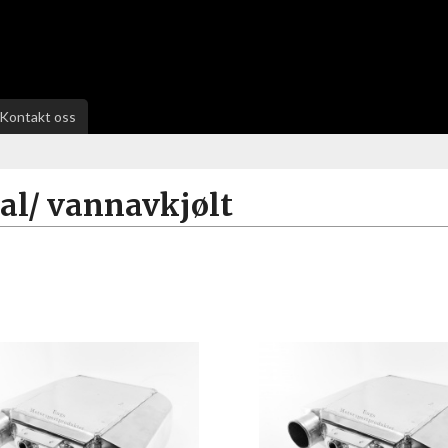
Kontakt oss
al/ vannavkjølt