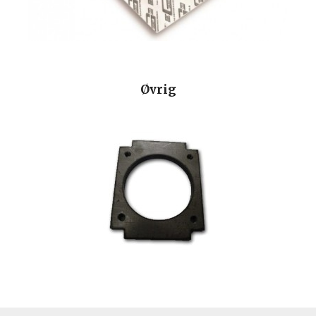
Øvrig