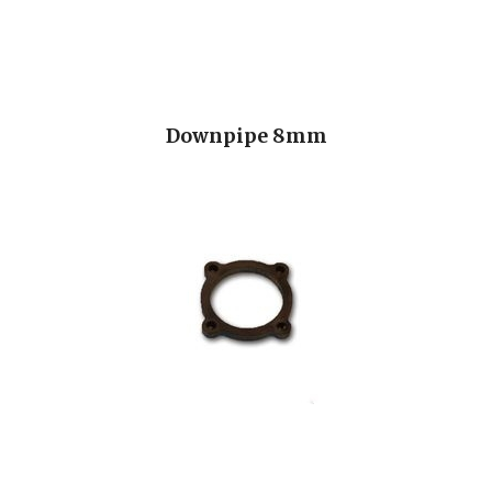
Downpipe 8mm