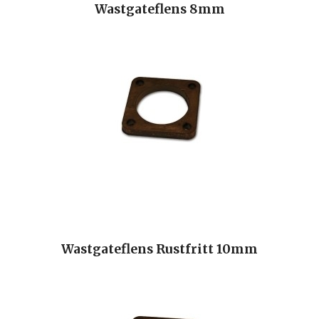
Wastgateflens 8mm
Wastgateflens Rustfritt 10mm