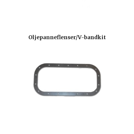
Oljepanneflenser/V-bandkit