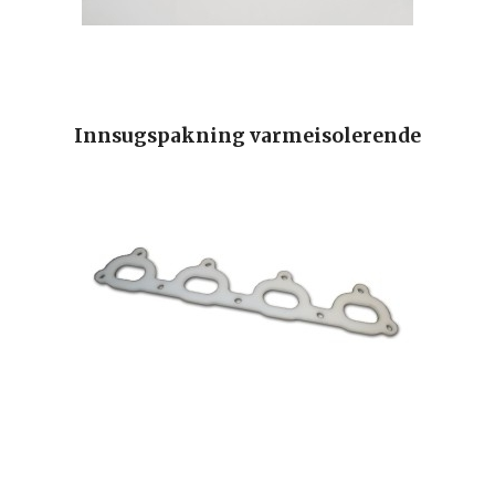
Innsugspakning varmeisolerende