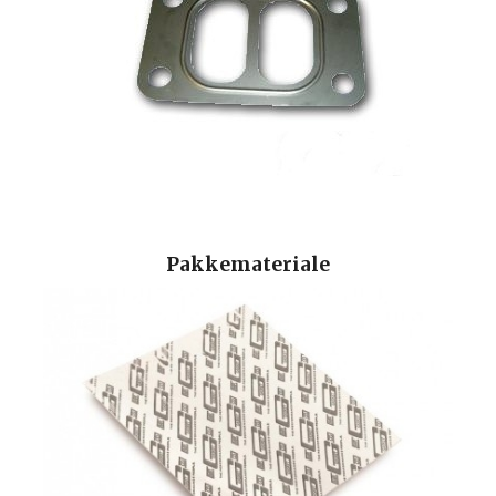
Pakkemateriale