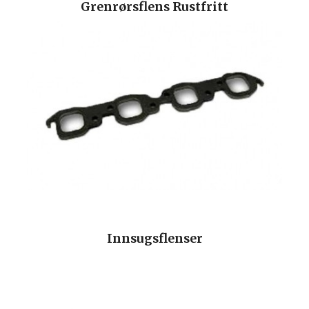
Grenrørsflens Rustfritt
Innsugsflenser