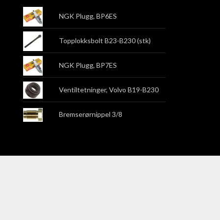
NGK Plugg, BP6ES
Topplokksbolt B23-B230 (stk)
NGK Plugg, BP7ES
Ventiltetninger, Volvo B19-B230
Bremserørnippel 3/8