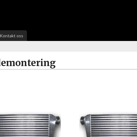
Kontakt oss
idemontering