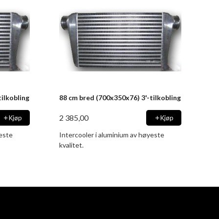
ilkobling
88 cm bred (700x350x76) 3'-tilkobling
2 385,00
Kjøp
Kjøp
yeste
Intercooler i aluminium av høyeste
kvalitet.