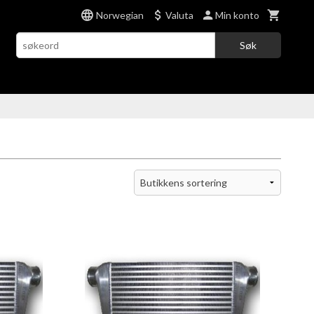
Norwegian
Valuta
Min konto
Søk