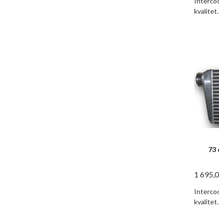
Intercoo
kvalitet.
73 
1 695,
Intercoo
kvalitet.