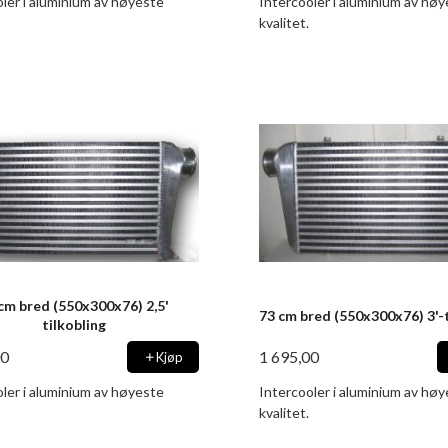
ler i aluminium av høyeste
Intercooler i aluminium av hø
kvalitet.
cm bred (550x300x76) 2,5'
73 cm bred (550x300x76) 3'-t
tilkobling
00
1 695,00
Kjøp
ler i aluminium av høyeste
Intercooler i aluminium av hø
kvalitet.