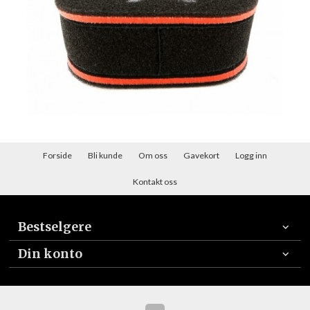
Forside
Bli kunde
Om oss
Gavekort
Logg inn
Kontakt oss
Bestselgere
Din konto