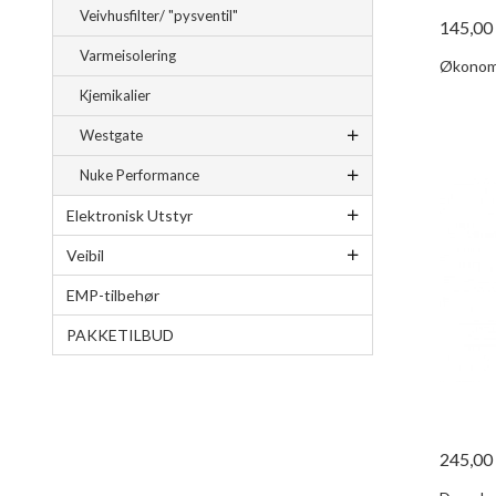
Veivhusfilter/ "pysventil"
145,00
Varmeisolering
Økonom
Kjemikalier
Westgate
Nuke Performance
Elektronisk Utstyr
Veibil
EMP-tilbehør
PAKKETILBUD
245,00