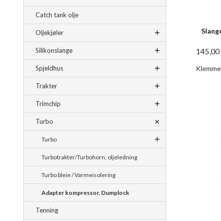
Catch tank olje
Slang
Oljekjøler
145,00
Silikonslange
Klemme 
Spjeldhus
Trakter
Trimchip
Turbo
Turbo
Turbotrakter/Turbohorn, oljeledning
Turbo bleie / Varmeisolering
Adapter kompressor, Dumplock
Tenning