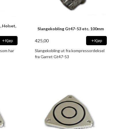
 Holset,
Slangekobling Gt47-53 etc. 100mm
425,00
Kjøp
Kjøp
 som har
Slangekobling ut fra kompressordeksel
fra Garret Gt47-53