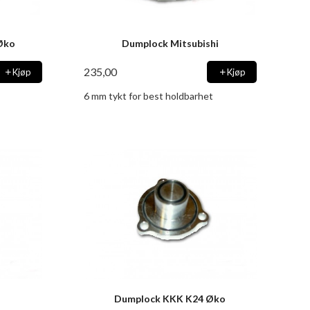
Øko
Dumplock Mitsubishi
235,00
Kjøp
Kjøp
6 mm tykt for best holdbarhet
Dumplock KKK K24 Øko