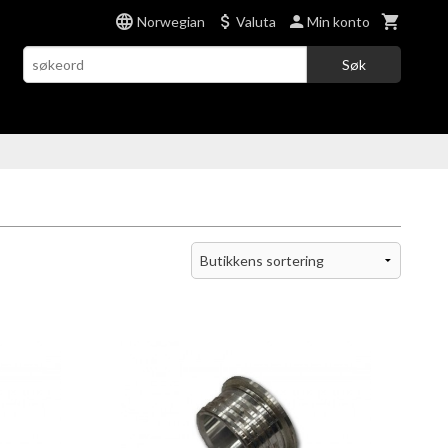
Norwegian
Valuta
Min konto
Søk