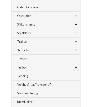
Catch tank olje
Oljekjøler
Silikonslange
Spjeldhus
Trakter
Trimchip
Volvo
Turbo
Tenning
Veivhusfilter/ "pysventil"
Varmeisolering
Kjemikalier