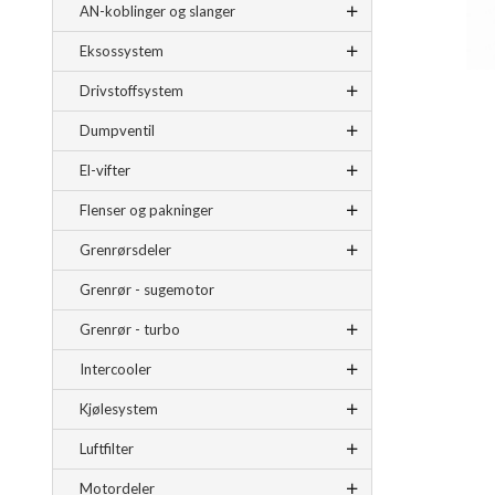
AN-koblinger og slanger
Eksossystem
Drivstoffsystem
Dumpventil
El-vifter
Flenser og pakninger
Grenrørsdeler
Grenrør - sugemotor
Grenrør - turbo
Intercooler
Kjølesystem
Luftfilter
Motordeler