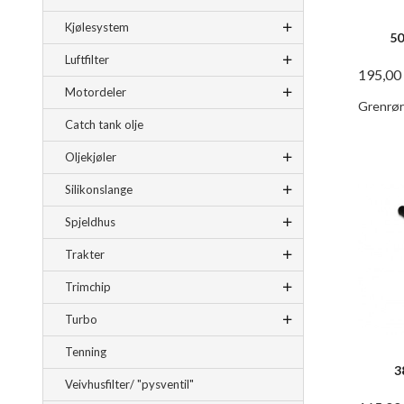
Kjølesystem
50
Luftfilter
195,00
Motordeler
Grenrør
Catch tank olje
Oljekjøler
Silikonslange
Spjeldhus
Trakter
Trimchip
Turbo
Tenning
3
Veivhusfilter/ "pysventil"