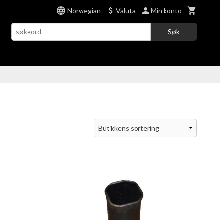
Norwegian
Valuta
Min konto
Søk