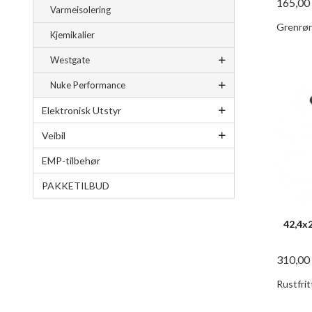
165,00
Varmeisolering
Grenrør
Kjemikalier
Westgate
Nuke Performance
Elektronisk Utstyr
Veibil
EMP-tilbehør
PAKKETILBUD
42,4x2
310,00
Rustfrit