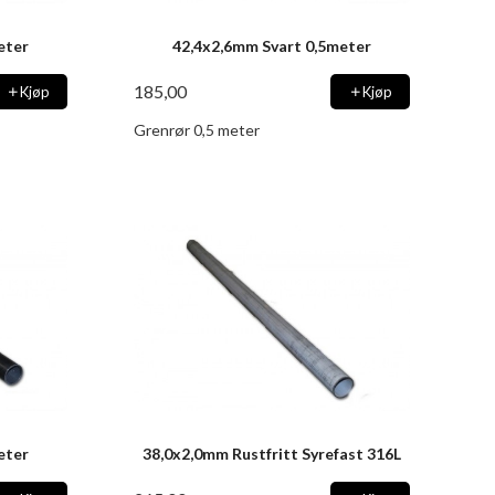
eter
42,4x2,6mm Svart 0,5meter
185,00
Kjøp
Kjøp
Grenrør 0,5 meter
eter
38,0x2,0mm Rustfritt Syrefast 316L