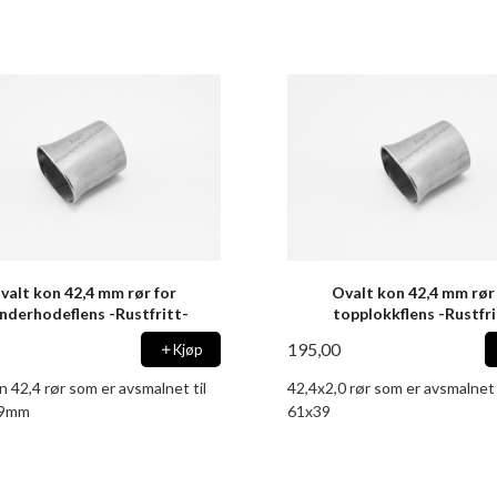
valt kon 42,4 mm rør for
Ovalt kon 42,4 mm rør
inderhodeflens -Rustfritt-
topplokkflens -Rustfri
195,00
Kjøp
 42,4 rør som er avsmalnet til
42,4x2,0 rør som er avsmalnet t
39mm
61x39