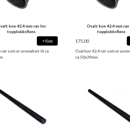
valt kon 42,4 mm rør for
Ovalt kon 42,4 mm rør
topplokksflens
topplokksflens
175,00
Kjøp
 rør som er avsmalnet til ca
Oval kon 42,4 rør som er avsma
mm
ca 50x39mm