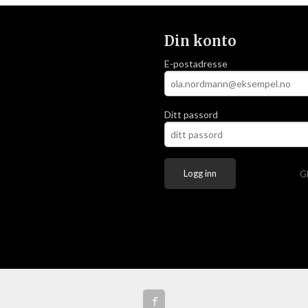
Din konto
E-postadresse
Ditt passord
G