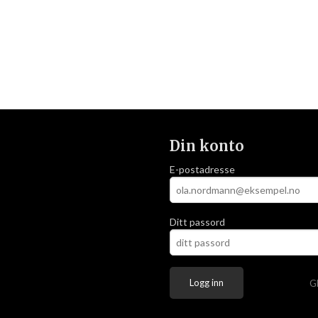
Din konto
E-postadresse
Ditt passord
G