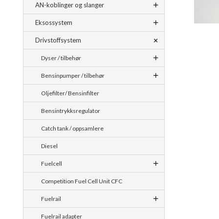
AN-koblinger og slanger
Eksossystem
Drivstoffsystem
Dyser / tilbehør
Bensinpumper / tilbehør
Oljefilter/ Bensinfilter
Bensintrykksregulator
Catch tank / oppsamlere
Diesel
Fuelcell
Competition Fuel Cell Unit CFC
Fuelrail
Fuelrail adapter