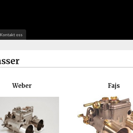
Kontakt oss
asser
Weber
Fajs