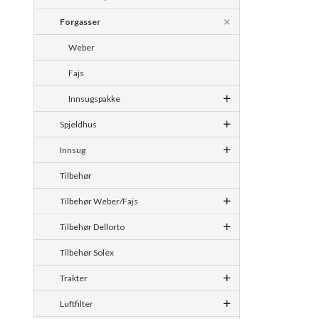
Forgasser
Weber
Fajs
Innsugspakke
Spjeldhus
Innsug
Tilbehør
Tilbehør Weber/Fajs
Tilbehør Dellorto
Tilbehør Solex
Trakter
Luftfilter