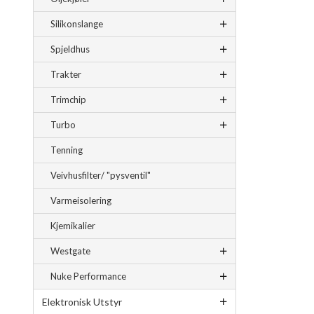
Silikonslange
Spjeldhus
Trakter
Trimchip
Turbo
Tenning
Veivhusfilter/ "pysventil"
Varmeisolering
Kjemikalier
Westgate
Nuke Performance
Elektronisk Utstyr