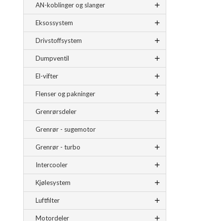
AN-koblinger og slanger
Eksossystem
Drivstoffsystem
Dumpventil
El-vifter
Flenser og pakninger
Grenrørsdeler
Grenrør - sugemotor
Grenrør - turbo
Intercooler
Kjølesystem
Luftfilter
Motordeler