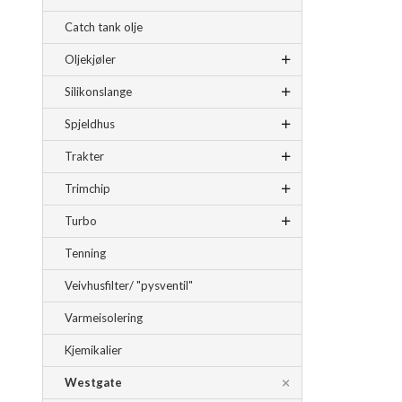
Catch tank olje
Oljekjøler
Silikonslange
Spjeldhus
Trakter
Trimchip
Turbo
Tenning
Veivhusfilter/ "pysventil"
Varmeisolering
Kjemikalier
Westgate