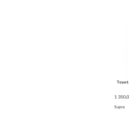
Toyot
1 350,
Supra