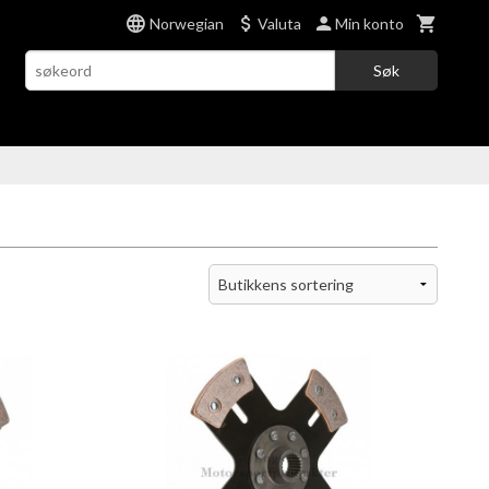
Norwegian
Valuta
Min konto
Søk