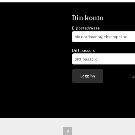
Din konto
E-postadresse
Ditt passord
G