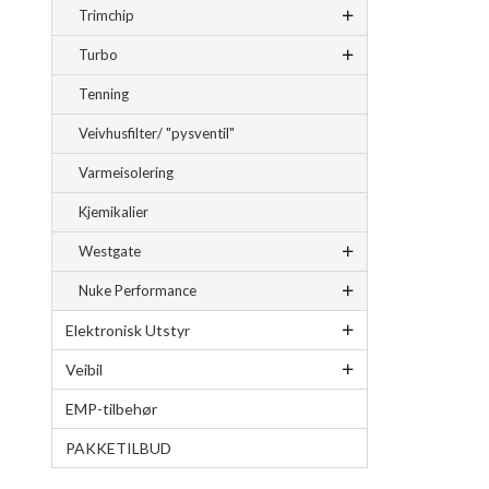
Trimchip
Turbo
Tenning
Veivhusfilter/ "pysventil"
Varmeisolering
Kjemikalier
Westgate
Nuke Performance
Elektronisk Utstyr
Veibil
EMP-tilbehør
PAKKETILBUD