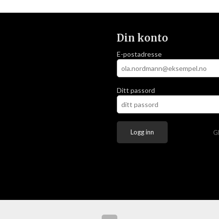
Din konto
E-postadresse
Ditt passord
G