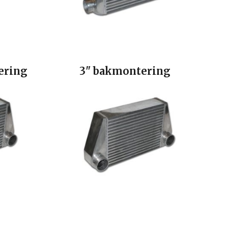
ering
3" bakmontering