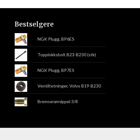
Bestselgere
NGK Plugg, BP6ES
Topplokksbolt B23-B230 (stk)
NGK Plugg, BP7ES
Ventiltetninger, Volvo B19-B230
Bremserørnippel 3/8