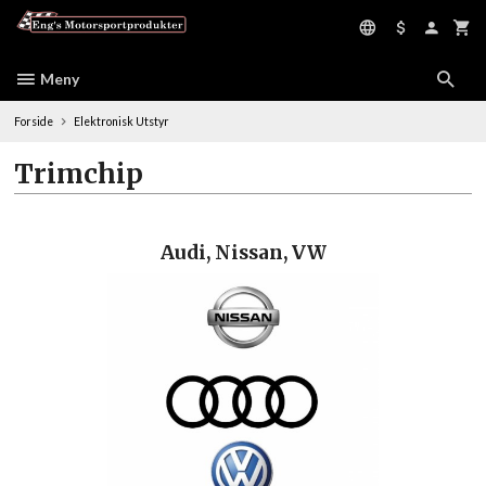
Gå
til
innholdet
Meny
Forside
Elektronisk Utstyr
Trimchip
Audi, Nissan, VW