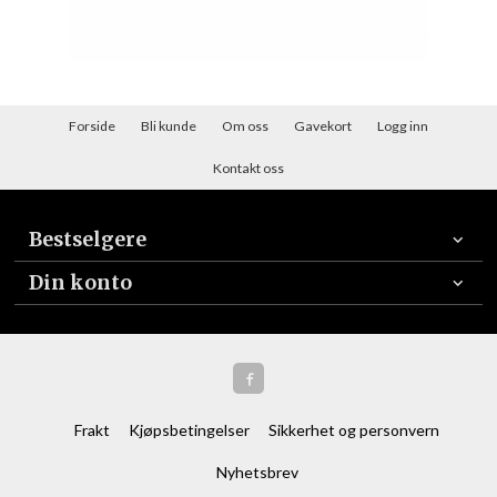
Forside
Bli kunde
Om oss
Gavekort
Logg inn
Kontakt oss
Bestselgere
Din konto
Frakt
Kjøpsbetingelser
Sikkerhet og personvern
Nyhetsbrev