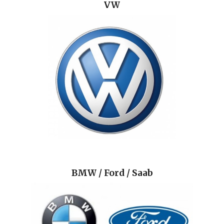
VW
BMW / Ford / Saab