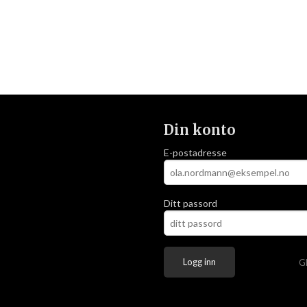
Din konto
E-postadresse
Ditt passord
G