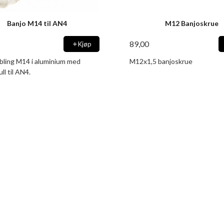
Banjo M14 til AN4
M12 Banjoskrue
89,00
Kjøp
bling M14 i aluminium med
M12x1,5 banjoskrue
l til AN4.