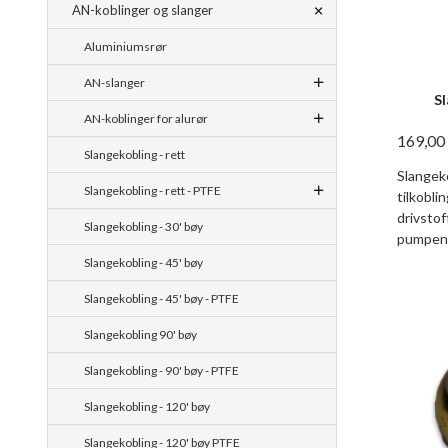
AN-koblinger og slanger
Aluminiumsrør
AN-slanger
S
AN-koblinger for alurør
169,00
Slangekobling - rett
Slangek
Slangekobling - rett - PTFE
tilkobli
drivstof
Slangekobling - 30' bøy
pumpen
Slangekobling - 45' bøy
Slangekobling - 45' bøy - PTFE
Slangekobling 90' bøy
Slangekobling - 90' bøy - PTFE
Slangekobling - 120' bøy
Slangekobling - 120' bøy PTFE