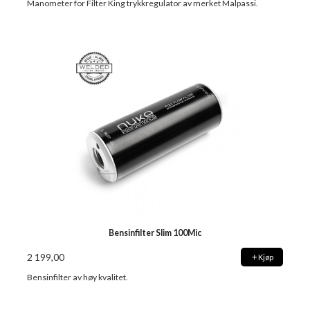
Manometer for Filter King trykkregulator av merket Malpassi.
Bensinfilter Slim 100Mic
2 199,00
Kjøp
Bensinfilter av høy kvalitet.