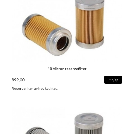
10 Micron reservefilter
899,00
Kjøp
Reservefilter av høy kvalitet.