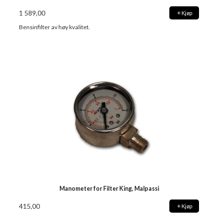
1 589,00
Kjøp
Bensinfilter av høy kvalitet.
Manometer for Filter King, Malpassi
415,00
Kjøp