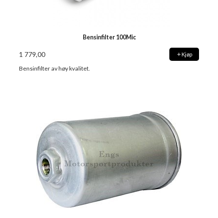
Bensinfilter 100Mic
1 779,00
Kjøp
Bensinfilter av høy kvalitet.