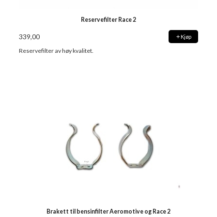
Reservefilter Race 2
339,00
Kjøp
Reservefilter av høy kvalitet.
Brakett til bensinfilter Aeromotive og Race 2