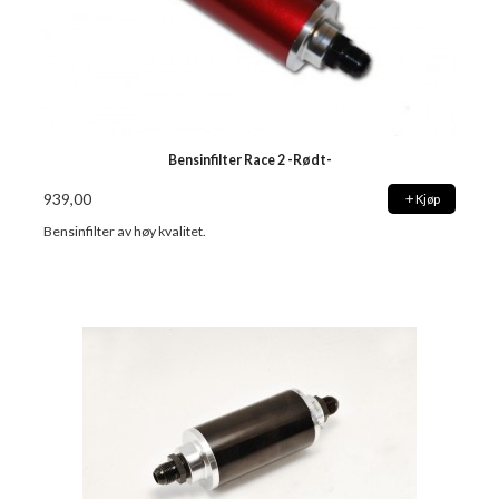
Bensinfilter Race 2 -Rødt-
939,00
Kjøp
Bensinfilter av høy kvalitet.