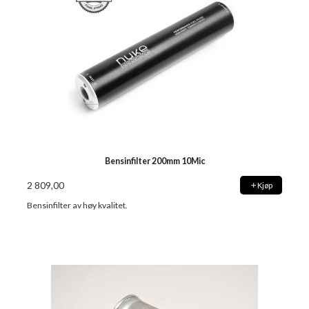
Bensinfilter 200mm 10Mic
2 809,00
Kjøp
Bensinfilter av høy kvalitet.