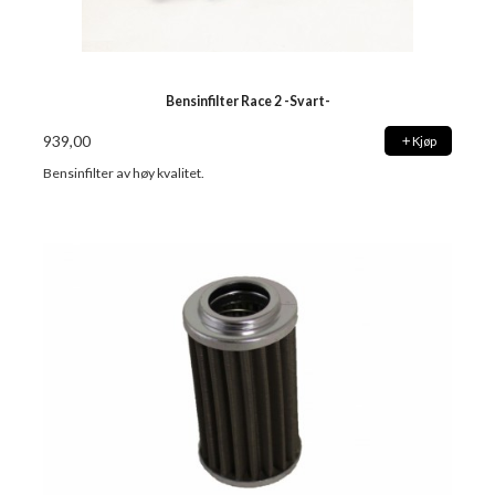
Bensinfilter Race 2 -Svart-
939,00
Kjøp
Bensinfilter av høy kvalitet.