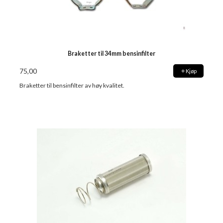
Braketter til 34mm bensinfilter
75,00
Kjøp
Braketter til bensinfilter av høy kvalitet.