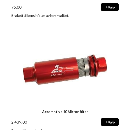
75,00
Kjøp
Brakett til bensinfilter av høy kvalitet.
Aeromotive 10 Micron filter
2 439,00
Kjøp