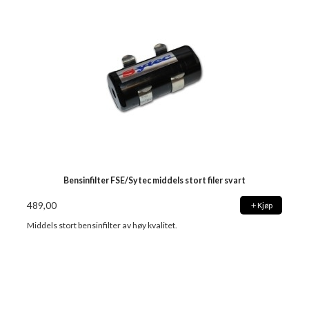
Bensinfilter FSE/Sytec middels stort filer svart
489,00
Kjøp
Middels stort bensinfilter av høy kvalitet.