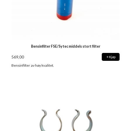
Bensinfilter FSE/Sytec middels stort filter
569,00
Kjøp
Bensinfilter av høy kvalitet.