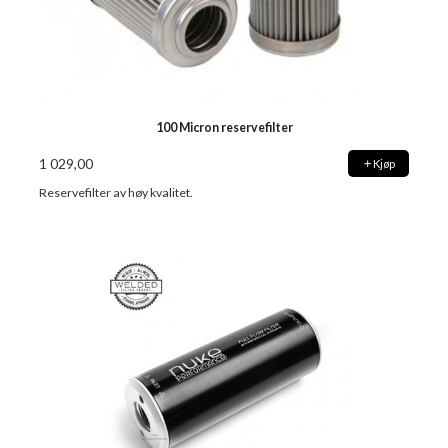
100 Micron reservefilter
1 029,00
Kjøp
Reservefilter av høy kvalitet.