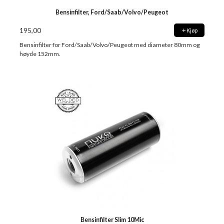
Bensinfilter, Ford/Saab/Volvo/Peugeot
195,00
Kjøp
Bensinfilter for Ford/Saab/Volvo/Peugeot med diameter 80mm og
høyde 152mm.
Bensinfilter Slim 10Mic