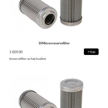
10 Micron reservefilter
1 029,00
Kjøp
Reservefilter av høy kvalitet.