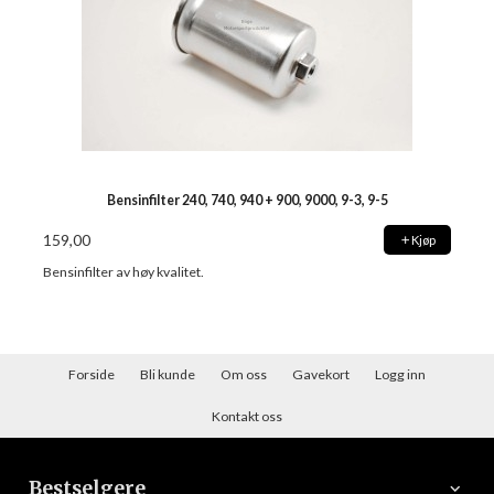
Bensinfilter 240, 740, 940 + 900, 9000, 9-3, 9-5
159,00
Kjøp
Bensinfilter av høy kvalitet.
Forside
Bli kunde
Om oss
Gavekort
Logg inn
Kontakt oss
Bestselgere