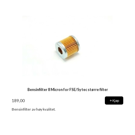
Bensinfilter 8 Micron for FSE/Sytec større filter
189,00
Kjøp
Bensinfilter av høy kvalitet.