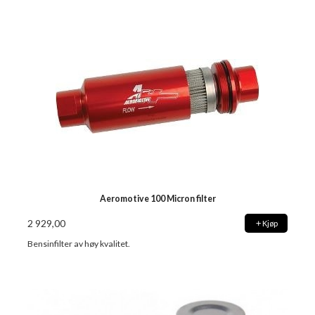
Aeromotive 100 Micron filter
2 929,00
Kjøp
Bensinfilter av høy kvalitet.