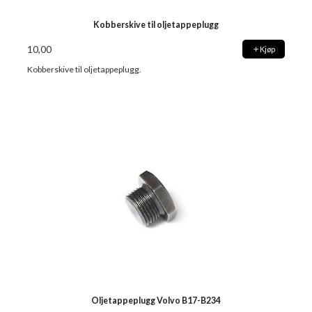
Kobberskive til oljetappeplugg
10,00
Kjøp
Kobberskive til oljetappeplugg.
Oljetappeplugg Volvo B17-B234