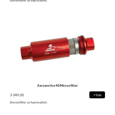
Bensinfilter av høy kvalitet.
Aeromotive 40 Micron filter
3 049,00
Kjøp
Bensinfilter av høy kvalitet.