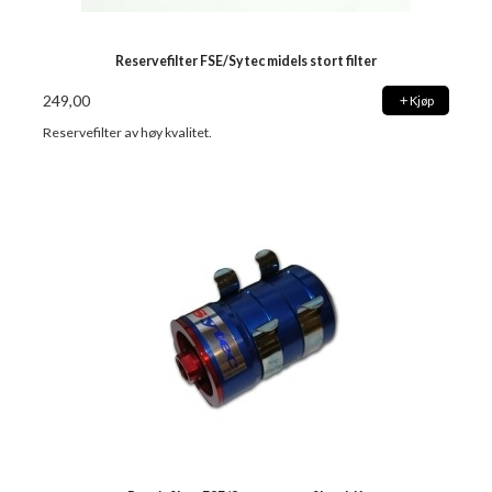
Reservefilter FSE/Sytec midels stort filter
249,00
Kjøp
Reservefilter av høy kvalitet.