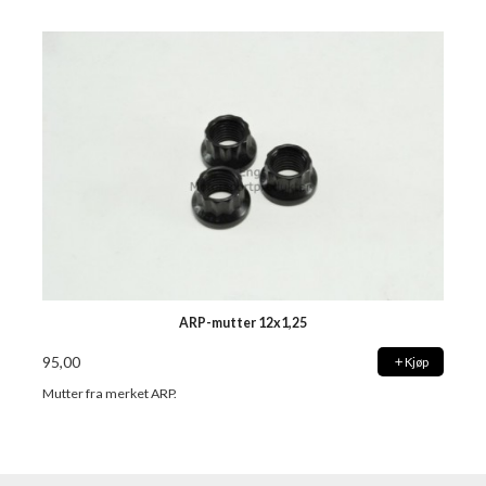
ARP-mutter 12x1,25
95,00
Kjøp
Mutter fra merket ARP.