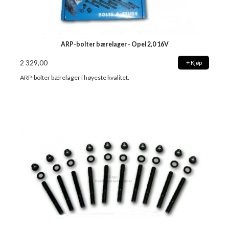
ARP-bolter bærelager - Opel 2,0 16V
2 329,00
Kjøp
ARP-bolter bærelager i høyeste kvalitet.