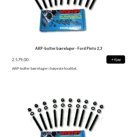
ARP-bolter bærelager - Ford Pinto 2,3
2 579,00
Kjøp
ARP-bolter bærelager i høyeste kvalitet.