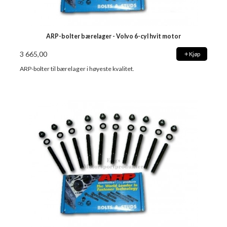
ARP-bolter bærelager - Volvo 6-cyl hvit motor
3 665,00
Kjøp
ARP-bolter til bærelager i høyeste kvalitet.