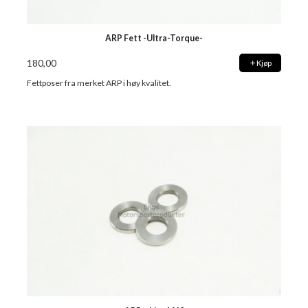
ARP Fett -Ultra-Torque-
180,00
Kjøp
Fettposer fra merket ARP i høy kvalitet.