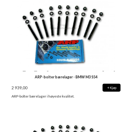
ARP-bolter bærelager - BMW M3 S54
2 939,00
Kjøp
ARP-bolter bærelager i høyeste kvalitet.