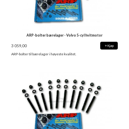
ARP-bolter bærelager - Volvo 5-cyl hvitmotor
3 059,00
Kjøp
ARP-bolter til bærelager i høyeste kvalitet.