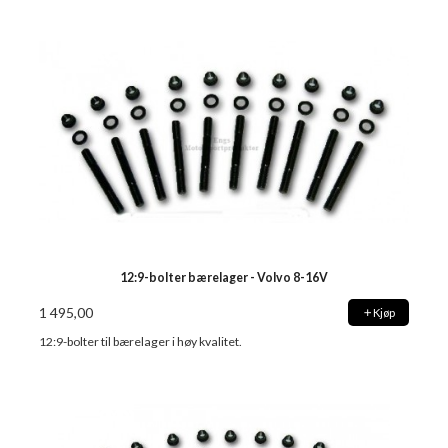
12:9-bolter bærelager - Volvo 8-16V
1 495,00
Kjøp
12:9-bolter til bærelager i høy kvalitet.