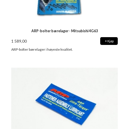
ARP-bolter bærelager - Mitsubishi 4G63
1 589,00
Kjøp
ARP-bolter bærelager i høyeste kvalitet.