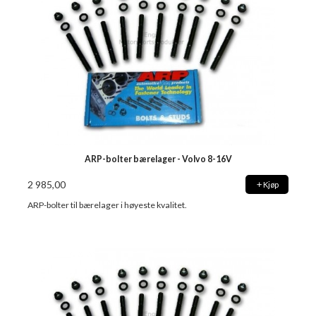
ARP-bolter bærelager - Volvo 8-16V
2 985,00
Kjøp
ARP-bolter til bærelager i høyeste kvalitet.