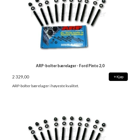
ARP-bolter bærelager - Ford Pinto 2,0
2 329,00
Kjøp
ARP-bolter bærelager i høyeste kvalitet.