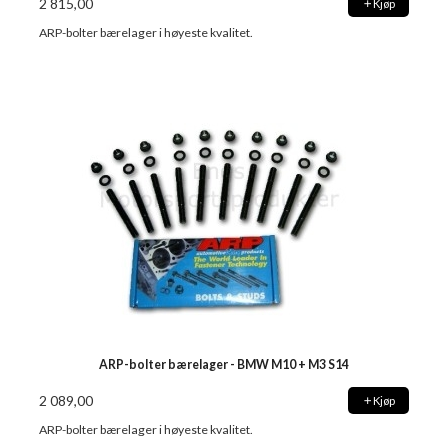
2 815,00
Kjøp
ARP-bolter bærelager i høyeste kvalitet.
ARP-bolter bærelager - BMW M10 + M3 S14
2 089,00
Kjøp
ARP-bolter bærelager i høyeste kvalitet.