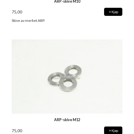
ARP-skive M10
75,00
Kjøp
Skive av merket ARP.
ARP-skive M12
75,00
Kjøp