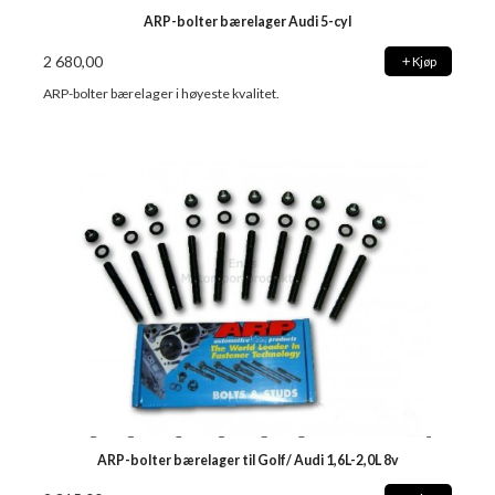
ARP-bolter bærelager Audi 5-cyl
2 680,00
Kjøp
ARP-bolter bærelager i høyeste kvalitet.
ARP-bolter bærelager til Golf/ Audi 1,6L-2,0L 8v