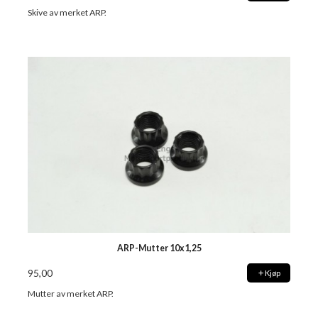
Skive av merket ARP.
ARP-Mutter 10x1,25
95,00
Kjøp
Mutter av merket ARP.