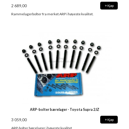
2 689,00
Kjøp
Rammelagerbolter fra merket ARP i høyeste kvalitet.
ARP-bolter bærelager - Toyota Supra 2JZ
3 059,00
Kjøp
ARP-bolter bærelager i høyeste kvalitet.