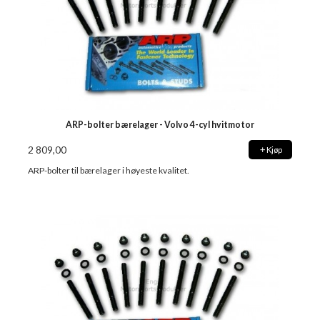
ARP-bolter bærelager - Volvo 4-cyl hvitmotor
2 809,00
Kjøp
ARP-bolter til bærelager i høyeste kvalitet.