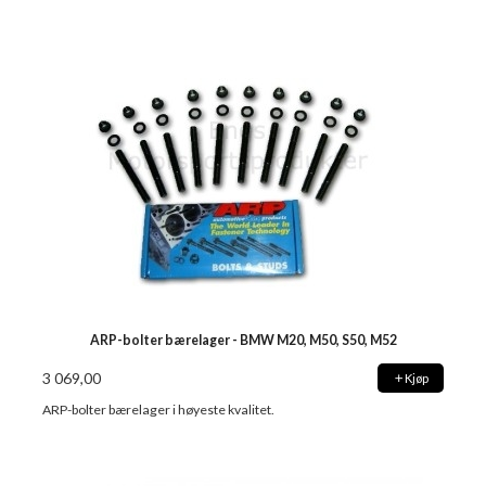
ARP-bolter bærelager - BMW M20, M50, S50, M52
3 069,00
Kjøp
ARP-bolter bærelager i høyeste kvalitet.