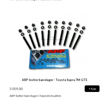
ARP-bolter bærelager - Toyota Supra 7M-GTE
3 059,00
Kjøp
ARP-bolter bærelager i høyeste kvalitet.