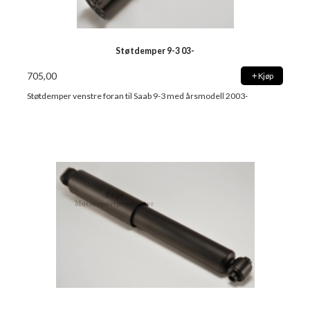
Støtdemper 9-3 03-
705,00
Kjøp
Støtdemper venstre foran til Saab 9-3 med årsmodell 2003-