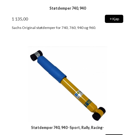
Støtdemper 740, 940
1 135,00
Kjøp
Sachs Original støtdemper for 740, 760, 940 og 960.
Støtdemper 740, 940 -Sport, Rally, Racing-