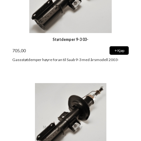
Støtdemper 9-3 03-
705,00
Kjøp
Gassstøtdemper høyre foran til Saab 9-3 med årsmodell 2003-