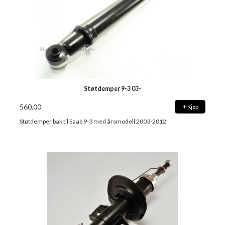
Støtdemper 9-3 03-
560,00
Kjøp
Støtdemper bak til Saab 9-3 med årsmodell 2003-2012