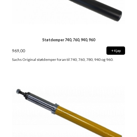
Støtdemper 740, 760, 940, 960
969,00
Kjøp
Sachs Original støtdemper foran til 740, 760, 780, 940 og 960.