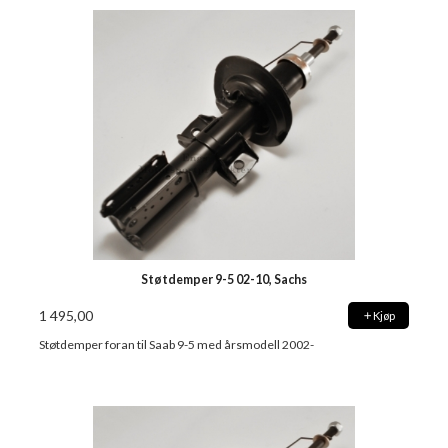
Støtdemper 9-5 02-10, Sachs
1 495,00
Kjøp
Støtdemper foran til Saab 9-5 med årsmodell 2002-