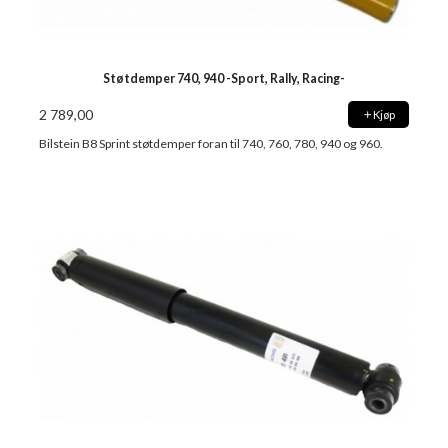
Støtdemper 740, 940 -Sport, Rally, Racing-
2 789,00
Kjøp
Bilstein B8 Sprint støtdemper foran til 740, 760, 780, 940 og 960.