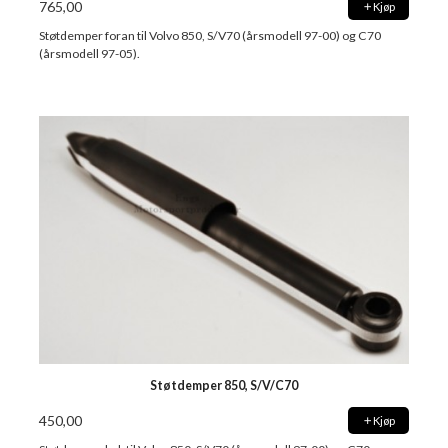
765,00
Kjøp
Støtdemper foran til Volvo 850, S/V70 (årsmodell 97-00) og C70
(årsmodell 97-05).
Støtdemper 850, S/V/C70
450,00
Kjøp