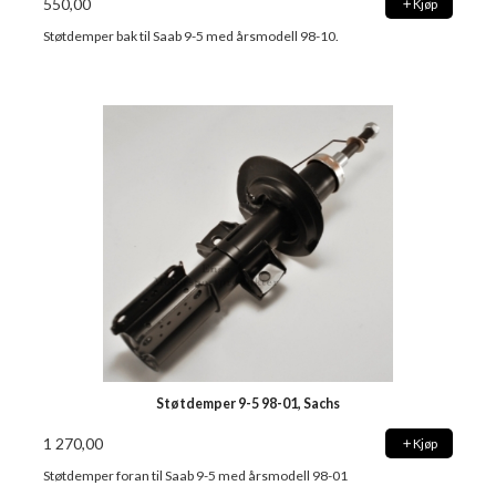
550,00
Kjøp
Støtdemper bak til Saab 9-5 med årsmodell 98-10.
Støtdemper 9-5 98-01, Sachs
1 270,00
Kjøp
Støtdemper foran til Saab 9-5 med årsmodell 98-01