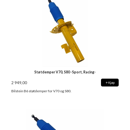
Støtdemper V70, S80 -Sport, Racing-
2 949,00
Kjøp
Bilstein B6 støtdemper for V70 og S80.