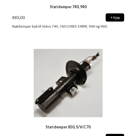
Støtdemper 740, 940
480,00
Kjøp
Støtdemper bak til Volvo 740, 760 (1983-1989), 940 og 960.
Støtdemper 850, S/V/C70