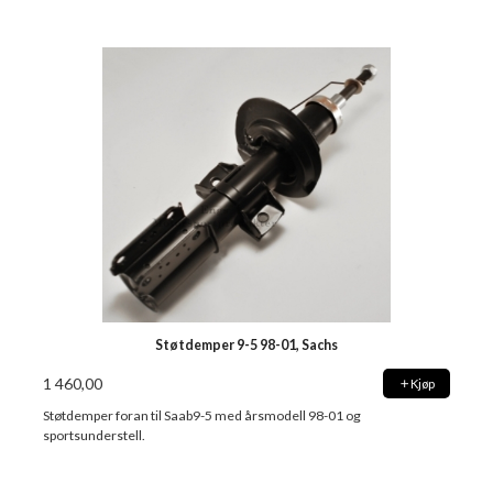
Støtdemper 9-5 98-01, Sachs
1 460,00
Kjøp
Støtdemper foran til Saab9-5 med årsmodell 98-01 og
sportsunderstell.