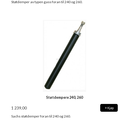
Støtdemper av typen gass foran til 240 og 260.
Støtdempere 240, 260
1 239,00
Kjøp
Sachs støtdemper foran til 240 og 260.