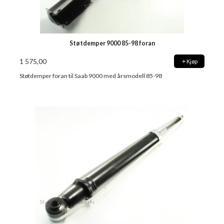
Støtdemper 9000 85-98 foran
1 575,00
Kjøp
Støtdemper foran til Saab 9000 med årsmodell 85-98