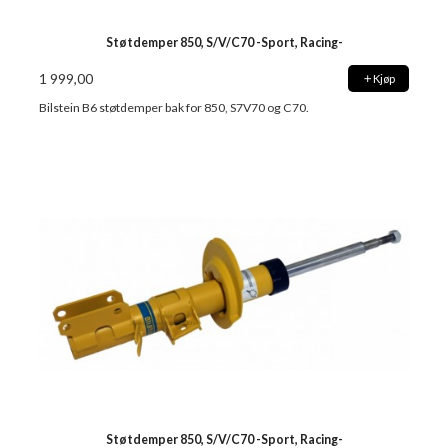
Støtdemper 850, S/V/C70 -Sport, Racing-
1 999,00
Kjøp
Bilstein B6 støtdemper bak for 850, S7V70 og C70.
Støtdemper 850, S/V/C70 -Sport, Racing-