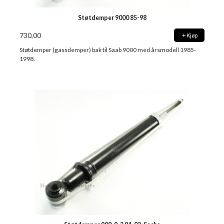
Støtdemper 9000 85-98
730,00
Kjøp
Støtdemper (gassdemper) bak til Saab 9000 med årsmodell 1985-
1998.