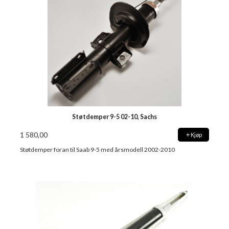
Støtdemper 9-5 02-10, Sachs
1 580,00
Kjøp
Støtdemper foran til Saab 9-5 med årsmodell 2002-2010