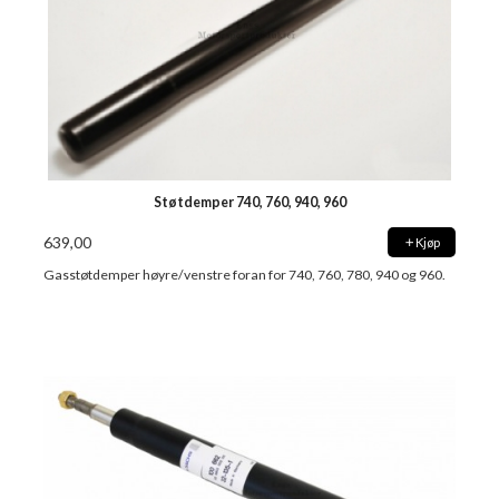
Støtdemper 740, 760, 940, 960
639,00
Kjøp
Gasstøtdemper høyre/venstre foran for 740, 760, 780, 940 og 960.