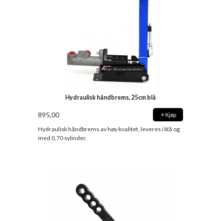
Hydraulisk håndbrems, 25cm blå
895,00
Kjøp
Hydraulisk håndbrems av høy kvalitet, leveres i blå og
med 0,70 sylinder.