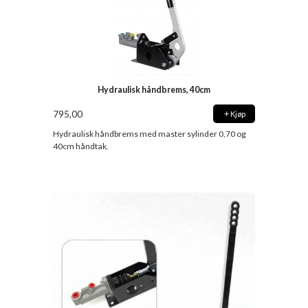
Hydraulisk håndbrems, 40cm
795,00
Kjøp
Hydraulisk håndbrems med master sylinder 0,70 og
40cm håndtak.