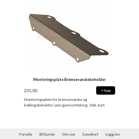
Monteringsplate Bremsevæskebeholder
225,00
Kjøp
Monteringsplate for bremsevæske og
koblingsbeholder i pen gjennomføring. 3stk, kort.
Forside
Bli kunde
Om oss
Gavekort
Logg inn