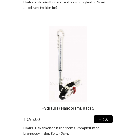
Hydraulisk håndbrems med bremsesylinder. Svart
anodisert (veldig fin).
Hydraulisk Håndbrems, Race 5
1 095,00
Kjøp
Hydraulisk stående håndbrems, komplett med
bremsesylinder. Sølv. 45cm.