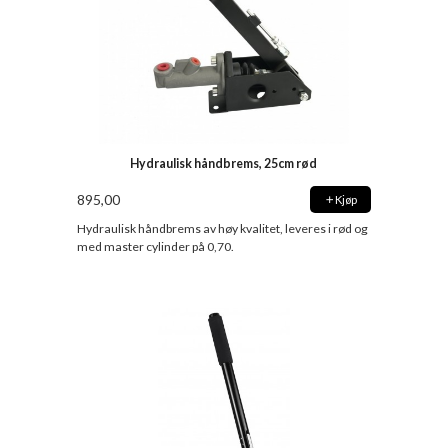
Hydraulisk håndbrems, 25cm rød
895,00
Kjøp
Hydraulisk håndbrems av høy kvalitet, leveres i rød og
med master cylinder på 0,70.