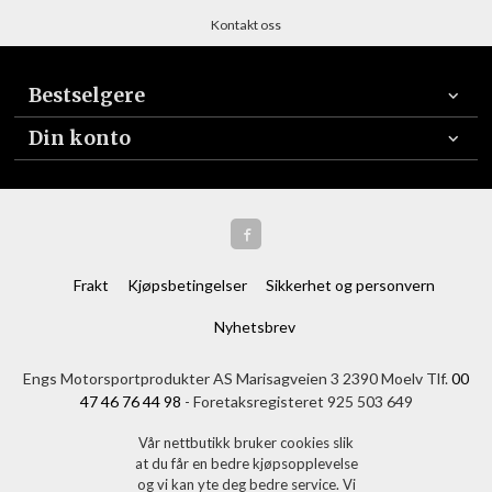
Kontakt oss
Bestselgere
Din konto
Frakt
Kjøpsbetingelser
Sikkerhet og personvern
Nyhetsbrev
Engs Motorsportprodukter AS Marisagveien 3 2390 Moelv Tlf.
00
47 46 76 44 98
- Foretaksregisteret 925 503 649
Vår nettbutikk bruker cookies slik
at du får en bedre kjøpsopplevelse
og vi kan yte deg bedre service. Vi