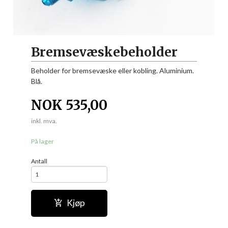
Bremsevæskebeholder
Beholder for bremsevæske eller kobling. Aluminium.
Blå.
NOK
535,00
inkl. mva.
På lager
Antall
Kjøp