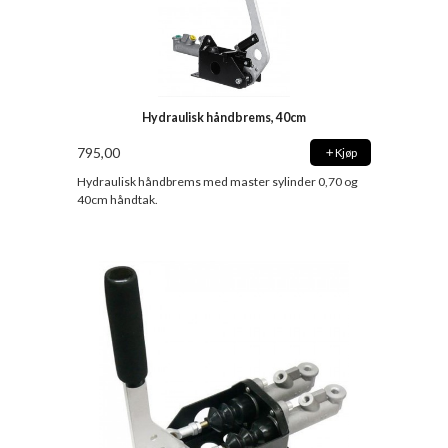
Hydraulisk håndbrems, 40cm
795,00
Kjøp
Hydraulisk håndbrems med master sylinder 0,70 og
40cm håndtak.