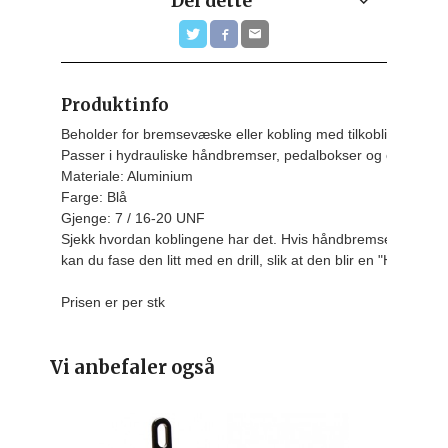
Del dette
Produktinfo
Beholder for bremsevæske eller kobling med tilkobling i mid
Passer i hydrauliske håndbremser, pedalbokser og clutcher. 
Materiale: Aluminium

Farge: Blå

Gjenge: 7 / 16-20 UNF
Sjekk hvordan koblingene har det. H
vis håndbremsen/pedalb
kan du fase den litt med en drill, slik at den blir en "Hunn"
Prisen er per stk
Vi anbefaler også