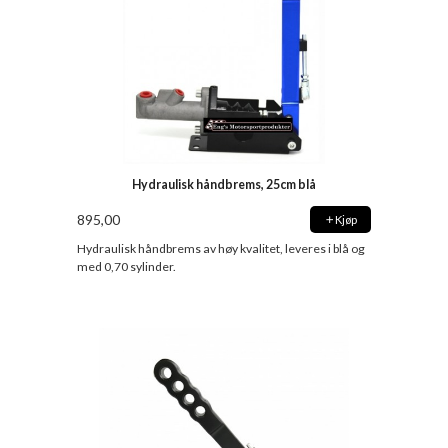
Hydraulisk håndbrems, 25cm blå
895,00
Kjøp
Hydraulisk håndbrems av høy kvalitet, leveres i blå og
med 0,70 sylinder.