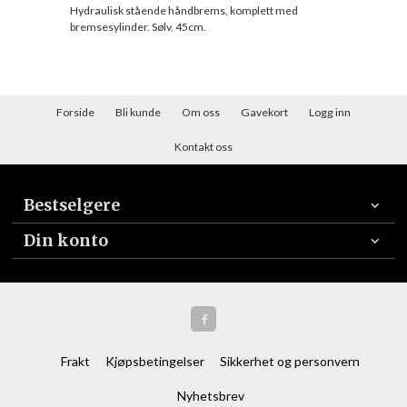
Hydraulisk stående håndbrems, komplett med
bremsesylinder. Sølv. 45cm.
Forside
Bli kunde
Om oss
Gavekort
Logg inn
Kontakt oss
Bestselgere
Din konto
Frakt
Kjøpsbetingelser
Sikkerhet og personvern
Nyhetsbrev