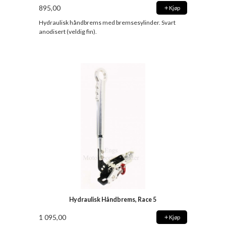
895,00
Kjøp
Hydraulisk håndbrems med bremsesylinder. Svart
anodisert (veldig fin).
Hydraulisk Håndbrems, Race 5
1 095,00
Kjøp