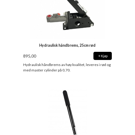
Hydraulisk håndbrems, 25cm rød
895,00
Kjøp
Hydraulisk håndbrems av høy kvalitet, leveres i rød og
med master cylinder på 0,70.