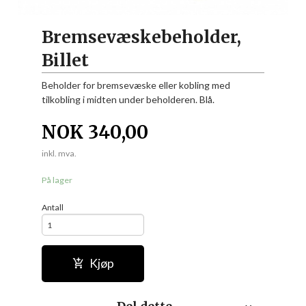
Bremsevæskebeholder,
Billet
Beholder for bremsevæske eller kobling med
tilkobling i midten under beholderen. Blå.
NOK
340,00
inkl. mva.
På lager
Antall
Kjøp