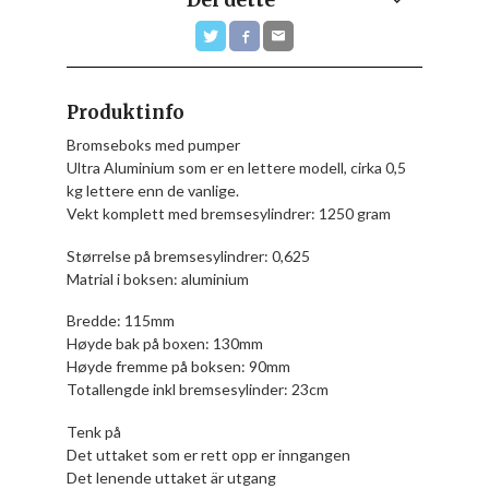
Produktinfo
Bromseboks med pumper
Ultra Aluminium som er en lettere modell, cirka 0,5
kg lettere enn de vanlige.
Vekt komplett med bremsesylindrer: 1250 gram
Størrelse på bremsesylindrer: 0,625
Matrial i boksen: aluminium
Bredde: 115mm
Høyde bak på boxen: 130mm
Høyde fremme på boksen: 90mm
Totallengde inkl bremsesylinder: 23cm
Tenk på
Det uttaket som er rett opp er inngangen
Det lenende uttaket är utgang