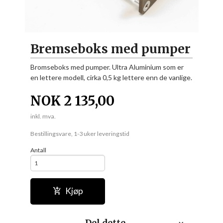
Bremseboks med pumper
Bromseboks med pumper. Ultra Aluminium som er
en lettere modell, cirka 0,5 kg lettere enn de vanlige.
NOK
2 135,00
inkl. mva.
Bestillingsvare, 1-3 uker leveringstid
Antall
Kjøp
Del dette