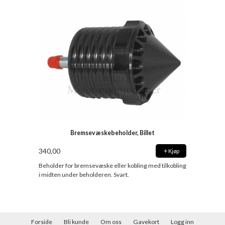
Bremsevæskebeholder, Billet
340,00
Kjøp
Beholder for bremsevæske eller kobling med tilkobling
i midten under beholderen. Svart.
Forside
Bli kunde
Om oss
Gavekort
Logg inn