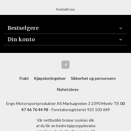
Kontakt oss
Bestselgere
Din konto
Frakt
Kjøpsbetingelser
Sikkerhet og personvern
Nyhetsbrev
Engs Motorsportprodukter AS Marisagveien 3 2390 Moelv Tlf.
00
47 46 76 44 98
- Foretaksregisteret 925 503 649
Vår nettbutikk bruker cookies slik
at du får en bedre kjøpsopplevelse