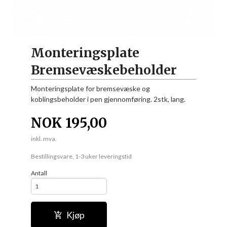
Monteringsplate
Bremsevæskebeholder
Monteringsplate for bremsevæske og
koblingsbeholder i pen gjennomføring. 2stk, lang.
NOK
195,00
inkl. mva.
Bestillingsvare, 1-3 uker leveringstid
Antall
Kjøp