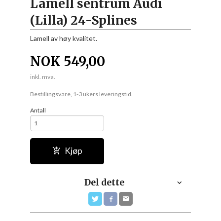
Lamell sentrum Audi
(Lilla) 24-Splines
Lamell av høy kvalitet.
NOK
549,00
inkl. mva.
Bestillingsvare, 1-3 ukers leveringstid.
Antall
Kjøp
Del dette