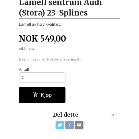
Lamell sentrum Audi
(Stora) 23-Splines
Lamell av høy kvalitet.
NOK
549,00
inkl. mva.
Bestillingsvare, 1-3 ukers leveringstid.
Antall
Kjøp
Del dette