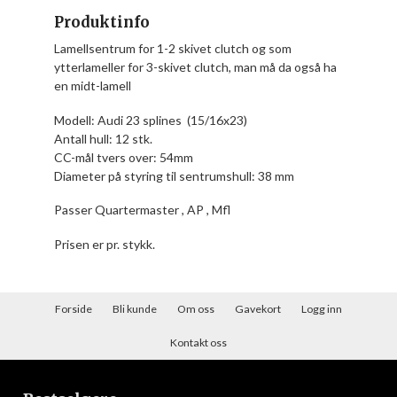
Produktinfo
Lamellsentrum for 1-2 skivet clutch og som
ytterlameller for 3-skivet clutch, man må da også ha
en midt-lamell
Modell: Audi 23 splines (15/16x23)
Antall hull: 12 stk.
CC-mål tvers over: 54mm
Diameter på styring til sentrumshull: 38 mm
Passer Quartermaster , AP , Mfl
Prisen er pr. stykk.
Forside
Bli kunde
Om oss
Gavekort
Logg inn
Kontakt oss