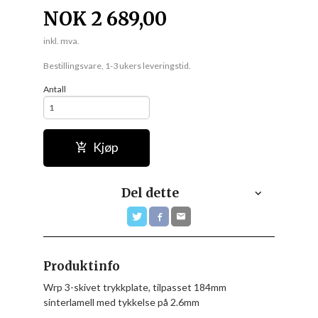
NOK
2 689,00
inkl. mva.
Bestillingsvare, 1-3 ukers leveringstid.
Antall
Kjøp
Del dette
Produktinfo
Wrp 3-skivet trykkplate, tilpasset 184mm
sinterlamell med tykkelse på 2.6mm