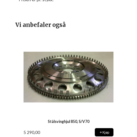
Vi anbefaler også
Stålsvinghjul 850, S/V70
5 290,00
Kjøp