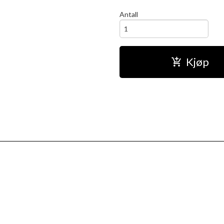
Antall
Kjøp