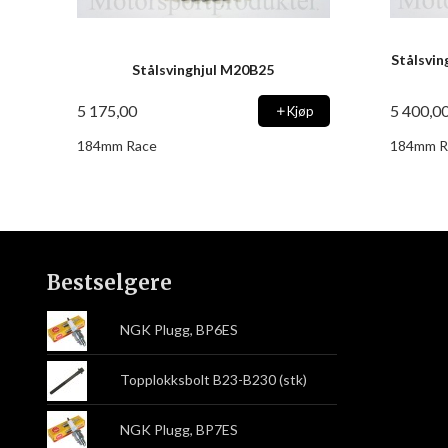
Stålsvin
Stålsvinghjul M20B25
5 175,00
5 400,0
Kjøp
184mm Race
184mm R
Bestselgere
NGK Plugg, BP6ES
Topplokksbolt B23-B230 (stk)
NGK Plugg, BP7ES