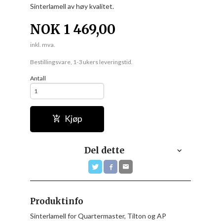
Sinterlamell av høy kvalitet.
NOK
1 469,00
inkl. mva.
Bestillingsvare, 1-3 ukers leveringstid.
Antall
Kjøp
Del dette
Produktinfo
Sinterlamell for Quartermaster, Tilton og AP