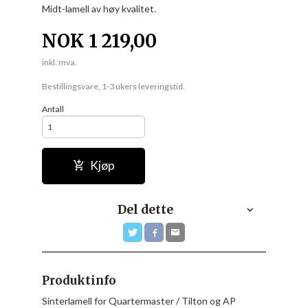
Midt-lamell av høy kvalitet.
NOK
1 219,00
inkl. mva.
Bestillingsvare, 1-3 ukers leveringstid.
Antall
Kjøp
Del dette
Produktinfo
Sinterlamell for Quartermaster / Tilton og AP