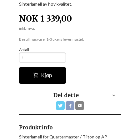
Sinterlamell av høy kvalitet.
NOK
1 339,00
inkl. mva.
Bestillingsvare, 1-3 ukers leveringstid.
Antall
Kjøp
Del dette
Produktinfo
Sinterlamell for Quartermaster / Tilton og AP