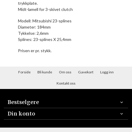
trykkplate.
Midt-lamell for 3-skivet clutch
Modell: Mitsubishi 23-splines
Diameter: 184mm
Tykkelse: 2,6mm
Splines: 23-splines X 25,4mm
Prisen er pr. stykk.
Forside
Bli kunde
Om oss
Gavekort
Logg inn
Kontakt oss
Bestselgere
Din konto