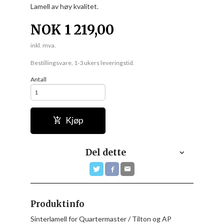
Lamell av høy kvalitet.
NOK
1 219,00
inkl. mva.
Bestillingsvare, 1-3 ukers leveringstid.
Antall
Kjøp
Del dette
Produktinfo
Sinterlamell for Quartermaster / Tilton og AP