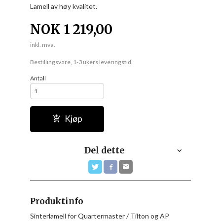
Lamell av høy kvalitet.
NOK
1 219,00
inkl. mva.
Bestillingsvare, 1-3 ukers leveringstid.
Antall
Kjøp
Del dette
Produktinfo
Sinterlamell for Quartermaster / Tilton og AP