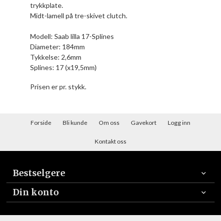
trykkplate.
Midt-lamell på tre-skivet clutch.
Modell: Saab lilla 17-Splines
Diameter: 184mm
Tykkelse: 2,6mm
Splines: 17 (x19,5mm)
Prisen er pr. stykk.
Forside
Bli kunde
Om oss
Gavekort
Logg inn
Kontakt oss
Bestselgere
Din konto