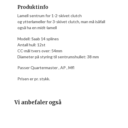
Produktinfo
Lamell sentrum for 1-2-skivet clutch
og ytterlameller for 3-skivet clutch, man må isåfall
også ha en midt-lamell
Modell:
Saab 14 splines
Antall hull: 12st
CC-mål tvers over: 54mm
Diameter på styring til sentrumshullet: 38 mm
Passer Quartermaster , AP , Mfl
Prisen er pr. stykk.
Vi anbefaler også