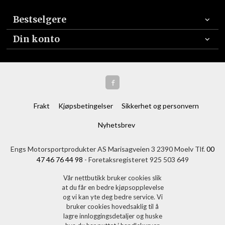
Bestselgere
Din konto
Frakt
Kjøpsbetingelser
Sikkerhet og personvern
Nyhetsbrev
Engs Motorsportprodukter AS Marisagveien 3 2390 Moelv Tlf.
00
47 46 76 44 98
- Foretaksregisteret 925 503 649
Vår nettbutikk bruker cookies slik
at du får en bedre kjøpsopplevelse
og vi kan yte deg bedre service. Vi
bruker cookies hovedsaklig til å
lagre innloggingsdetaljer og huske