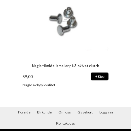
Nagle til midt-lameller på 3-skivet clutch
59,00
Kjøp
Nagle av høy kvalitet.
Forside
Bli kunde
Om oss
Gavekort
Logg inn
Kontakt oss