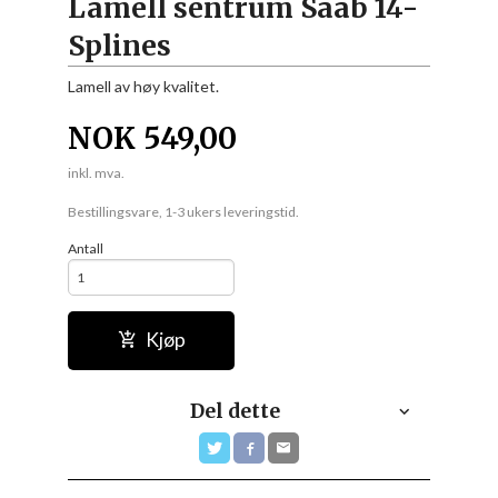
Lamell sentrum Saab 14-
Splines
Lamell av høy kvalitet.
NOK
549,00
inkl. mva.
Bestillingsvare, 1-3 ukers leveringstid.
Antall
Kjøp
Del dette