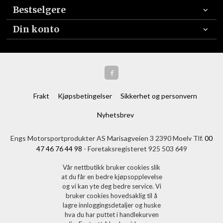
Bestselgere
Din konto
Frakt
Kjøpsbetingelser
Sikkerhet og personvern
Nyhetsbrev
Engs Motorsportprodukter AS Marisagveien 3 2390 Moelv Tlf.
00
47 46 76 44 98
- Foretaksregisteret 925 503 649
Vår nettbutikk bruker cookies slik
at du får en bedre kjøpsopplevelse
og vi kan yte deg bedre service. Vi
bruker cookies hovedsaklig til å
lagre innloggingsdetaljer og huske
hva du har puttet i handlekurven