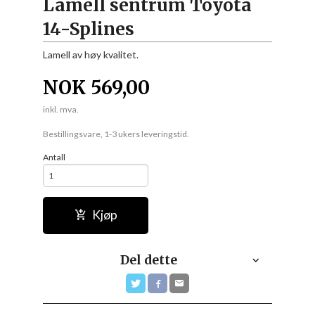
Lamell sentrum Toyota
14-Splines
Lamell av høy kvalitet.
NOK
569,00
inkl. mva.
Bestillingsvare, 1-3 ukers leveringstid.
Antall
Kjøp
Del dette