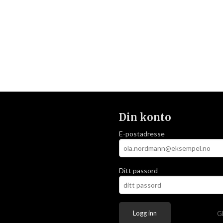
Din konto
E-postadresse
Ditt passord
G