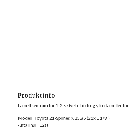
Produktinfo
Lamell sentrum for 1-2-skivet clutch og ytterlameller for
Modell: Toyota 21-Splines X 25,85 (21x 1 1/8´)
Antall hull: 12st