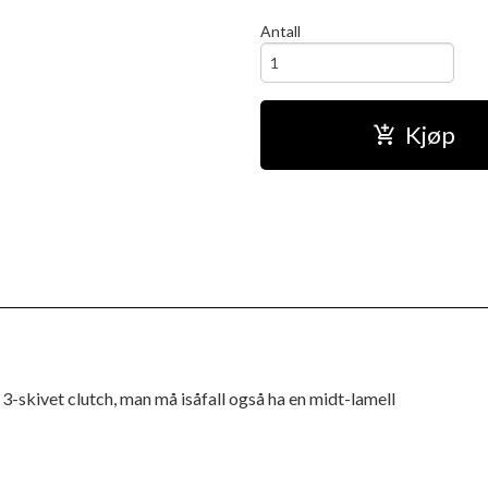
Antall
Kjøp
 3-skivet clutch, man må isåfall også ha en midt-lamell