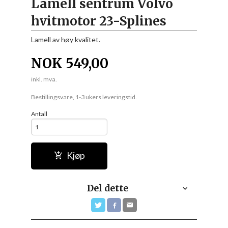
Lamell sentrum Volvo
hvitmotor 23-Splines
Lamell av høy kvalitet.
NOK
549,00
inkl. mva.
Bestillingsvare, 1-3 ukers leveringstid.
Antall
Kjøp
Del dette