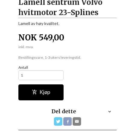
Lamell sentrum Volvo
hvitmotor 23-Splines
Lamell av høy kvalitet.
NOK
549,00
inkl. mva.
Bestillingsvare, 1-3 ukers leveringstid.
Antall
Kjøp
Del dette