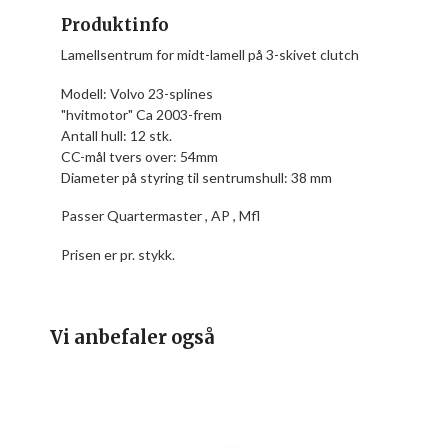
Produktinfo
Lamellsentrum for midt-lamell på 3-skivet clutch
Modell: Volvo 23-splines
"hvitmotor" Ca 2003-frem
Antall hull: 12 stk.
CC-mål tvers over: 54mm
Diameter på styring til sentrumshull: 38 mm
Passer Quartermaster , AP , Mfl
Prisen er pr. stykk.
Vi anbefaler også