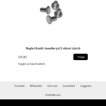
Nagle til midt-lameller på 3-skivet clutch
59,00
Kjøp
Nagle av høy kvalitet.
Forside
Bli kunde
Om oss
Gavekort
Logg inn
Kontakt oss