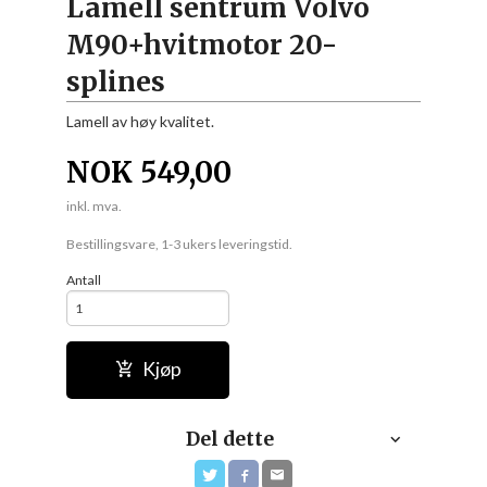
Lamell sentrum Volvo
M90+hvitmotor 20-
splines
Lamell av høy kvalitet.
NOK
549,00
inkl. mva.
Bestillingsvare, 1-3 ukers leveringstid.
Antall
Kjøp
Del dette