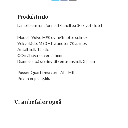
Produktinfo
Lamell sentrum for midt-lamell på 3-skivet clutch
Modell: Volvo M90 og hvitmotor splines
Veksellåde: M90 + hvitmotor 20splines
Antall hull: 12 stk.
CC-mål tvers over: 54mm
Diameter på styring til sentrumshull: 38 mm
Passer Quartermaster , AP , Mfl
Prisen er pr. stykk.
Vi anbefaler også