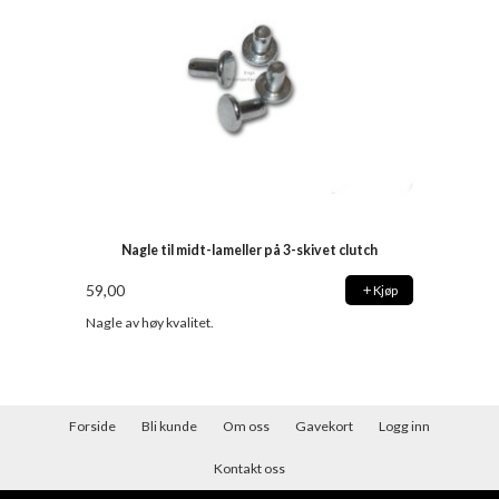
Nagle til midt-lameller på 3-skivet clutch
59,00
Kjøp
Nagle av høy kvalitet.
Forside
Bli kunde
Om oss
Gavekort
Logg inn
Kontakt oss