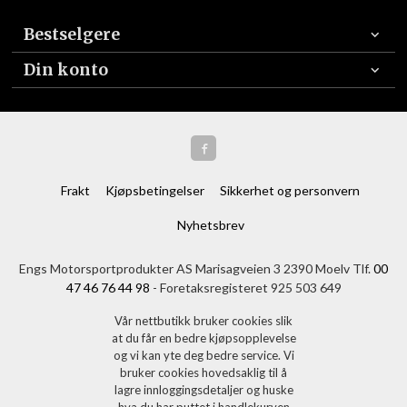
Bestselgere
Din konto
Frakt
Kjøpsbetingelser
Sikkerhet og personvern
Nyhetsbrev
Engs Motorsportprodukter AS Marisagveien 3 2390 Moelv Tlf.
00
47 46 76 44 98
- Foretaksregisteret 925 503 649
Vår nettbutikk bruker cookies slik
at du får en bedre kjøpsopplevelse
og vi kan yte deg bedre service. Vi
bruker cookies hovedsaklig til å
lagre innloggingsdetaljer og huske